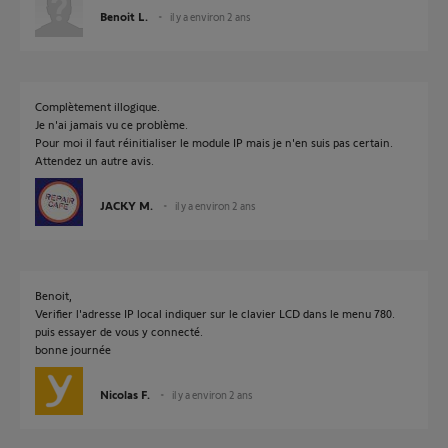
Benoit L.
il y a environ 2 ans
Complètement illogique.
Je n'ai jamais vu ce problème.
Pour moi il faut réinitialiser le module IP mais je n'en suis pas certain.
Attendez un autre avis.
JACKY M.
il y a environ 2 ans
Benoit,
Verifier l'adresse IP local indiquer sur le clavier LCD dans le menu 780.
puis essayer de vous y connecté.
bonne journée
Nicolas F.
il y a environ 2 ans