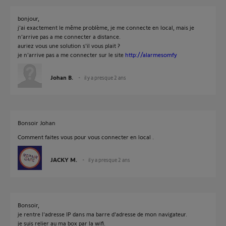
bonjour,
j'ai exactement le même problème, je me connecte en local, mais je
n'arrive pas a me connecter a distance.
auriez vous une solution s'il vous plait ?
je n'arrive pas a me connecter sur le site
http://alarmesomfy
Johan B.
il y a presque 2 ans
Bonsoir Johan
Comment faites vous pour vous connecter en local .
JACKY M.
il y a presque 2 ans
Bonsoir,
je rentre l'adresse IP dans ma barre d'adresse de mon navigateur.
je suis relier au ma box par la wifi.