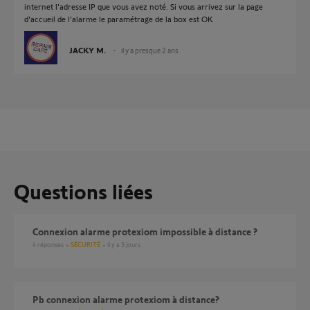
internet l'adresse IP que vous avez noté. Si vous arrivez sur la page
d'accueil de l'alarme le paramétrage de la box est OK
JACKY M.
il y a presque 2 ans
Questions liées
Connexion alarme protexiom impossible à distance ?
4
réponses
SÉCURITÉ
il y a 3 jours
pb connexion alarme protexiom à distance?