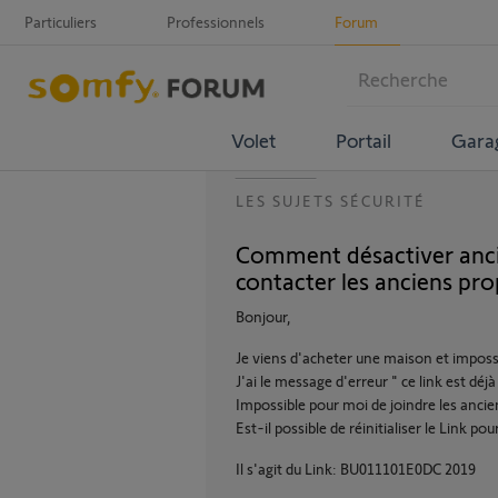
Particuliers
Professionnels
Forum
Volet
Portail
Gara
LES SUJETS SÉCURITÉ
Comment désactiver anci
contacter les anciens prop
Bonjour,
Je viens d'acheter une maison et impossib
J'ai le message d'erreur " ce link est déj
Impossible pour moi de joindre les anci
Est-il possible de réinitialiser le Link p
Il s'agit du Link: BU011101E0DC 2019