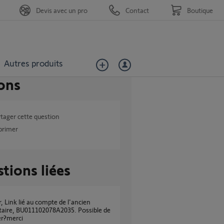
Devis avec un pro
Contact
Boutique
Autres produits
ons
tager cette question
primer
tions liées
taire, BU011102078A2035. Possible de
er?merci