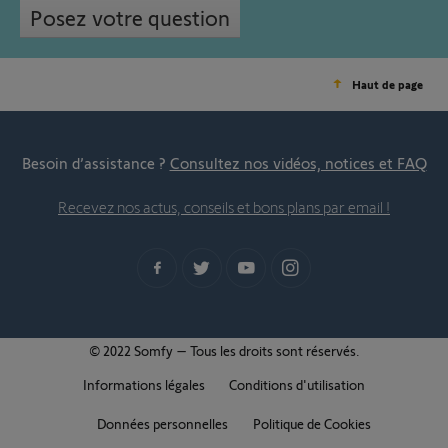
Posez votre question
Haut de page
Besoin d’assistance ?
Consultez nos vidéos, notices et FAQ
Recevez nos actus, conseils et bons plans par email !
© 2022 Somfy – Tous les droits sont réservés.
Informations légales
Conditions d'utilisation
Données personnelles
Politique de Cookies