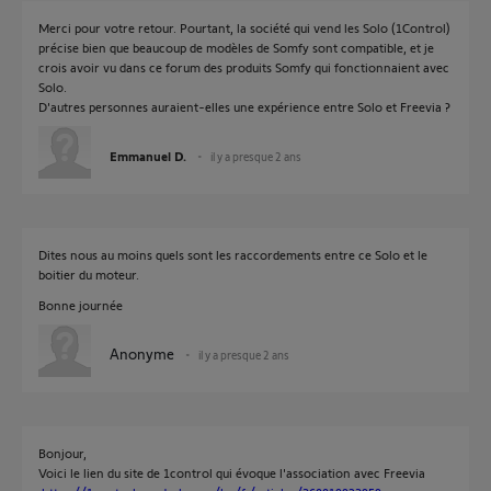
Merci pour votre retour. Pourtant, la société qui vend les Solo (1Control)
précise bien que beaucoup de modèles de Somfy sont compatible, et je
crois avoir vu dans ce forum des produits Somfy qui fonctionnaient avec
Solo.
D'autres personnes auraient-elles une expérience entre Solo et Freevia ?
Emmanuel D.
il y a presque 2 ans
Dites nous au moins quels sont les raccordements entre ce Solo et le
boitier du moteur.
Bonne journée
Anonyme
il y a presque 2 ans
Bonjour,
Voici le lien du site de 1control qui évoque l'association avec Freevia