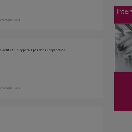
Inter
y a presque 2 ans
ctif et il n'apparais pas dans l'application,
y a presque 2 ans