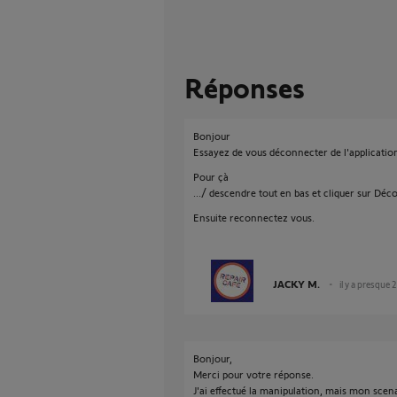
Réponses
Bonjour
Essayez de vous déconnecter de l'applicat
Pour çà
.../ descendre tout en bas et cliquer sur Dé
Ensuite reconnectez vous.
JACKY M.
il y a presque 
Bonjour,
Merci pour votre réponse.
J'ai effectué la manipulation, mais mon scena