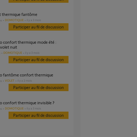
rt thermique fantôme
DOMOTIQUE
il y a 3 mois
es
Participer au fil de discussion
volet nuit
DOMOTIQUE
il y a 3 mois
s
Participer au fil de discussion
rio fantôme confort thermique
VOLET
il y a 2 mois
es
Participer au fil de discussion
io confort thermique invisible ?
DOMOTIQUE
il y a 3 mois
es
Participer au fil de discussion