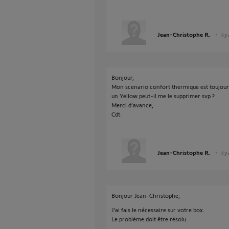
Jean-Christophe R.
il 
Bonjour,
Mon scenario confort thermique est toujours a
un Yellow peut-il me le supprimer svp ?
Merci d’avance,
Cdt.
Jean-Christophe R.
il 
Bonjour Jean-Christophe,
J'ai fais le nécessaire sur votre box.
Le problème doit être résolu.