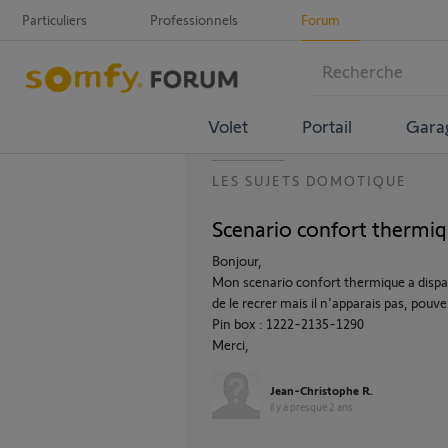
Particuliers
Professionnels
Forum
Volet
Portail
Gara
LES SUJETS DOMOTIQUE
Scenario confort thermiq
Bonjour,
Mon scenario confort thermique a disparu
de le recrer mais il n'apparais pas, pouv
Pin box : 1222-2135-1290
Merci,
Jean-Christophe R.
il y a presque 2 ans