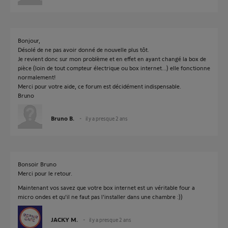
Bonjour,
Désolé de ne pas avoir donné de nouvelle plus tôt.
Je revient donc sur mon problème et en effet en ayant changé la box de
pièce (loin de tout compteur électrique ou box internet...) elle fonctionne
normalement!
Merci pour votre aide, ce forum est décidément indispensable.
Bruno
Bruno B.
il y a presque 2 ans
Bonsoir Bruno
Merci pour le retour.
Maintenant vos savez que votre box internet est un véritable four a
micro ondes et qu'il ne faut pas l'installer dans une chambre :))
JACKY M.
il y a presque 2 ans