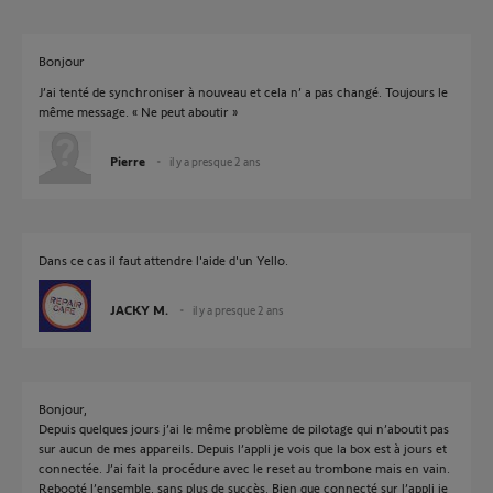
Bonjour
J’ai tenté de synchroniser à nouveau et cela n’ a pas changé. Toujours le
même message. « Ne peut aboutir »
Pierre
il y a presque 2 ans
Dans ce cas il faut attendre l'aide d'un Yello.
JACKY M.
il y a presque 2 ans
Bonjour,
Depuis quelques jours j’ai le même problème de pilotage qui n’aboutit pas
sur aucun de mes appareils. Depuis l’appli je vois que la box est à jours et
connectée. J’ai fait la procédure avec le reset au trombone mais en vain.
Rebooté l’ensemble, sans plus de succès. Bien que connecté sur l’appli je