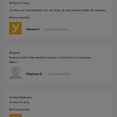
Bonjour à tous,
J'ai fais une manipulation sur vos boxs, je vous laisses tester de nouveau.
Bonne journée,
Vanessa F.
il y a presque 2 ans
Bonjour,
Grave à votre intervention ma box ré fonctionne à nouveau.
Merci
Stéphane D.
il y a presque 2 ans
Parfait Stéphane,
Je vous en prie,
Bonne journée,