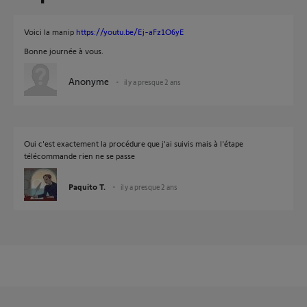
Voici la manip
https://youtu.be/Ej-aFz1O6yE
Bonne journée à vous.
Anonyme
il y a presque 2 ans
Oui c'est exactement la procédure que j'ai suivis mais à l'étape
télécommande rien ne se passe
Paquito T.
il y a presque 2 ans