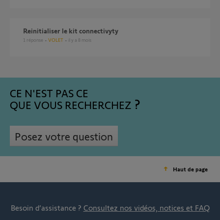
Reinitialiser le kit connectivyty
1
réponse
VOLET
il y a 8 mois
CE N'EST PAS CE
QUE VOUS RECHERCHEZ
Posez votre question
Haut de page
Besoin d’assistance ?
Consultez nos vidéos, notices et FAQ