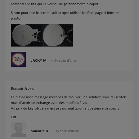
remonter le bas qui lui verrouille parfaitement le capot.
Sinon pour que le scotch soit propre utiliser le découpage si joint en
photo
JACKY M.
il y a plus d'un an
Bonsoir Jacky,
Le but de mon message n’est pas de trouver une solution avec du scotch
mais d’avoir un echange avec des modèles à vis.
Au prix du keyfob cela n’est pas normal qu’on ait ce genre de soucis
Cdt
Valentin B.
il y a plus d'un an