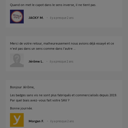
Quand on met le capot dans le sens inverse, il ne tient pas.
JACKY M.
il y a presque 2 ans
Merci de votre retour, malheureusement nous avions déjà essayé et ce
n’est pas dans un sens comme dans l’autre …
Jérôme L.
il y a presque 2 ans
Bonjour Jérôme,
Les badges sans vis ne sont plus fabriqués et commercialisés depuis 2019.
Par quel biais avez-vous fait votre SAV ?
Bonne journée.
Morgan F.
il y a presque 2 ans