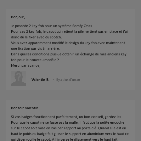
Bonjour,
Je possède 2 key fob pour un système Somfy One+.
Pour ces 2 key fob, le capot qui retient la pile ne tient pas en place et j’ai
donc dû le fixer avec du scotch.
Vous avez apparemment modifié le design du key fob avec maintenant
une fixation par vis à l'arrière.
Dans quelles conditions puis-je obtenir un échange de mes anciens key
fob pour le nouveau modèle ?
Merci par avance,
Valentin B.
il y a plus d'un an
Bonsoir Valentin
Si vos badges fonctionnent parfaitement, un bon conseil, gardez les.
Pour que le capot ne se fasse pas la malle, il faut que la petite encoche
sur le capot soit mise en bas par rapport au porte clé. Quand elle est en
haut le poids du badge fait glisser le support en aluminium vers le haut ce
qui déverrouille le capot. A l'inverse le glissement vers le haut fait