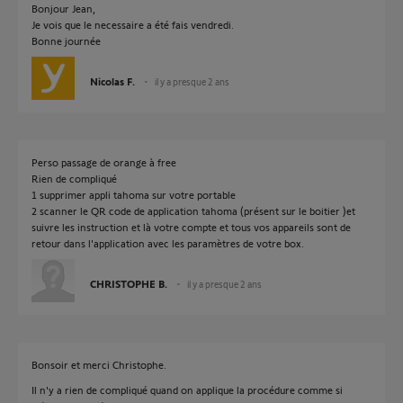
Bonjour Jean,
Je vois que le necessaire a été fais vendredi.
Bonne journée
Nicolas F.
il y a presque 2 ans
Perso passage de orange à free
Rien de compliqué
1 supprimer appli tahoma sur votre portable
2 scanner le QR code de application tahoma (présent sur le boitier )et
suivre les instruction et là votre compte et tous vos appareils sont de
retour dans l'application avec les paramètres de votre box.
CHRISTOPHE B.
il y a presque 2 ans
Bonsoir et merci Christophe.
Il n'y a rien de compliqué quand on applique la procédure comme si