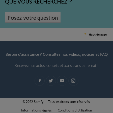
QUE VOUS RECHERCHEZ
Posez votre question
Haut de page
Besoin d’assistance ?
Consultez nos vidéos, notices et FAQ
Recevez nos actus, conseils et bons plans par email !
© 2022 Somfy – Tous les droits sont réservés.
Informations légales
Conditions d'utilisation