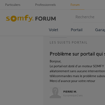
Particuliers
Professionnels
Forum
Volet
Portail
Gara
LES SUJETS PORTAIL
Problème sur portail qui 
Bonjour,
Le portail est doté d'un moteur SOMFY SG
aléatoirement sans aucune intervention et
télécommandes mais le problème subsis
Merci d'avance pour votre retour
PIERRE M.
il y a presque 2 ans