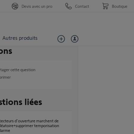
Devis avec un pro
Contact
Boutique
Autres produits
ons
tager cette question
primer
tions liées
léatoire+supprimer temporisation
alarme