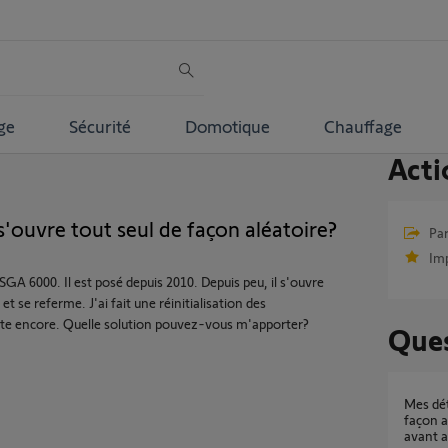
ge
Sécurité
Domotique
Chauffage
Acti
s'ouvre tout seul de façon aléatoire?
Par
Im
A 6000. Il est posé depuis 2010. Depuis peu, il s'ouvre
 se referme. J'ai fait une réinitialisation des
te encore. Quelle solution pouvez-vous m'apporter?
Ques
Mes détecteurs d'ouverture marchent de
façon a
avant 