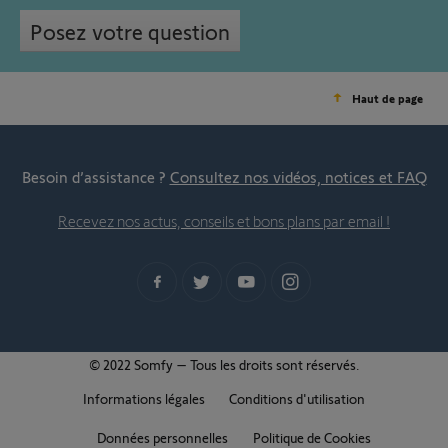
Posez votre question
Haut de page
Besoin d’assistance ?
Consultez nos vidéos, notices et FAQ
Recevez nos actus, conseils et bons plans par email !
© 2022 Somfy – Tous les droits sont réservés.
Informations légales
Conditions d'utilisation
Données personnelles
Politique de Cookies