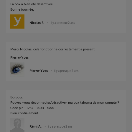
La box a bien été désactivée.
Bonne journée,
Nicolas F.
il y a presque 2 ans
Merci Nicolas, cela fonctionne correctement à présent.
Pierre-Yves
Pierre-Yves
il y a presque 2 ans
Bonjour,
Pouvez-vous déconnecter/désactiver ma box tahoma de mon compte ?
Code pin : 1234 - 0933- 7448
Bien cordialement
Rémi A.
il y a presque 2 ans