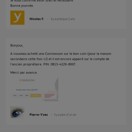
Je vous confirme avoir dfait le necessaire.
Bonne journée.
Nicolas F.
il y a presque 2 ans
Bonjour,
A nouveau acheté une Connexoon sur le bon coin (pour la maison
secondaire cette fois-ci) et il est encore appairé sur le compte de
l'ancien propriétaire. PIN: 0813-4229-8007.
Merci par avance.
Pierre-Yves
il y a plus d'un an