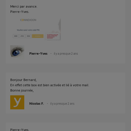
Merci par avance.
Pierre-Yves.
Pierre-Yves
il y a presque 2 ans
Bonjour Bernard,
En effet cette box est bien activée et lié à votre mail.
Bonne journée,
Nicolas F.
il y a presque 2 ans
Pierre-Yves,