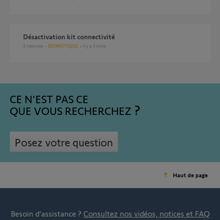
Désactivation kit connectivité
1
réponse
DOMOTIQUE
il y a 3 mois
CE N'EST PAS CE
QUE VOUS RECHERCHEZ
Posez votre question
Haut de page
Besoin d’assistance ?
Consultez nos vidéos, notices et FAQ