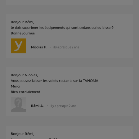
Bonjour Rémi,
Je dois supprimer les équipements qui sont dedans ou les laisser?
Bonne journée
Nicolas F.
il y a presque 2 ans
Bonjour Nicolas,
Vous pouvez laisser les volets roulants sur la TAHOMA.
Merci
Bien cordialement
Rémi A.
il y a presque 2 ans
Bonjour Rémi,