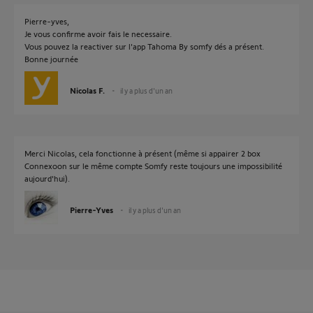
Pierre-yves,
Je vous confirme avoir fais le necessaire.
Vous pouvez la reactiver sur l'app Tahoma By somfy dés a présent.
Bonne journée
Nicolas F.
il y a plus d'un an
Merci Nicolas, cela fonctionne à présent (même si appairer 2 box
Connexoon sur le même compte Somfy reste toujours une impossibilité
aujourd'hui).
Pierre-Yves
il y a plus d'un an