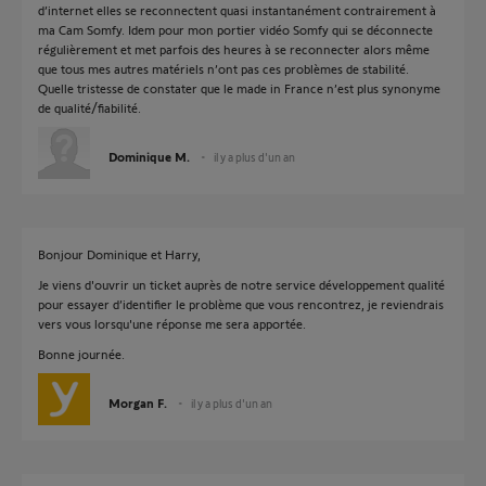
d’internet elles se reconnectent quasi instantanément contrairement à
ma Cam Somfy. Idem pour mon portier vidéo Somfy qui se déconnecte
régulièrement et met parfois des heures à se reconnecter alors même
que tous mes autres matériels n’ont pas ces problèmes de stabilité.
Quelle tristesse de constater que le made in France n’est plus synonyme
de qualité/fiabilité.
Dominique M.
il y a plus d'un an
Bonjour Dominique et Harry,
Je viens d'ouvrir un ticket auprès de notre service développement qualité
pour essayer d’identifier le problème que vous rencontrez, je reviendrais
vers vous lorsqu'une réponse me sera apportée.
Bonne journée.
Morgan F.
il y a plus d'un an