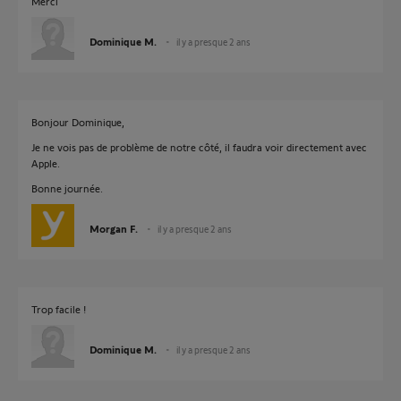
Merci
Dominique M.
il y a presque 2 ans
Bonjour Dominique,
Je ne vois pas de problème de notre côté, il faudra voir directement avec
Apple.
Bonne journée.
Morgan F.
il y a presque 2 ans
Trop facile !
Dominique M.
il y a presque 2 ans