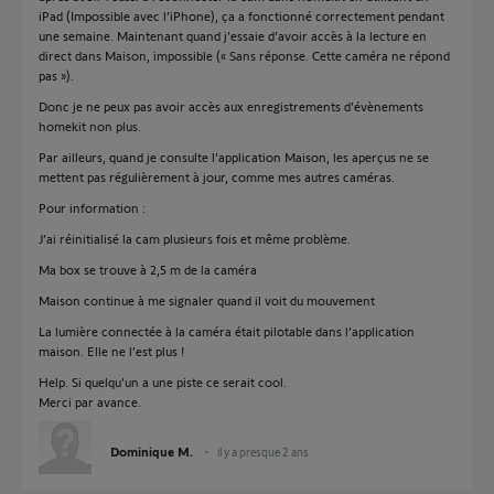
iPad (Impossible avec l’iPhone), ça a fonctionné correctement pendant
une semaine. Maintenant quand j’essaie d’avoir accès à la lecture en
direct dans Maison, impossible (« Sans réponse. Cette caméra ne répond
pas »).
Donc je ne peux pas avoir accès aux enregistrements d’évènements
homekit non plus.
Par ailleurs, quand je consulte l’application Maison, les aperçus ne se
mettent pas régulièrement à jour, comme mes autres caméras.
Pour information :
J’ai réinitialisé la cam plusieurs fois et même problème.
Ma box se trouve à 2,5 m de la caméra
Maison continue à me signaler quand il voit du mouvement
La lumière connectée à la caméra était pilotable dans l’application
maison. Elle ne l’est plus !
Help. Si quelqu’un a une piste ce serait cool.
Merci par avance.
Dominique M.
il y a presque 2 ans