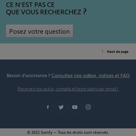
CE N'EST PAS CE
QUE VOUS RECHERCHEZ
Posez votre question
Haut de page
Besoin d’assistance ?
Consultez nos vidéos, notices et FAQ
Recevez nos actus, conseils et bons plans par email !
© 2022 Somfy – Tous les droits sont réservés.