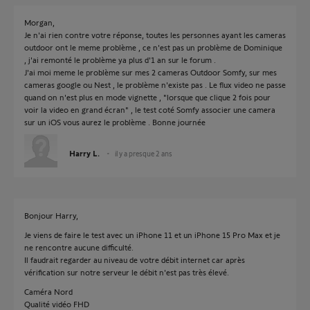
Morgan,
Je n'ai rien contre votre réponse, toutes les personnes ayant les cameras
outdoor ont le meme problème , ce n'est pas un problème de Dominique
, j'ai remonté le problème ya plus d'1 an sur le forum .
J'ai moi meme le problème sur mes 2 cameras Outdoor Somfy, sur mes
cameras google ou Nest , le problème n'existe pas . Le flux video ne passe
quand on n'est plus en mode vignette , "lorsque que clique 2 fois pour
voir la video en grand écran" , le test coté Somfy associer une camera
sur un iOS vous aurez le problème . Bonne journée
Harry L.
il y a presque 2 ans
Bonjour Harry,
Je viens de faire le test avec un iPhone 11 et un iPhone 15 Pro Max et je
ne rencontre aucune difficulté.
Il faudrait regarder au niveau de votre débit internet car après
vérification sur notre serveur le débit n'est pas très élevé.
Caméra Nord
Qualité vidéo FHD