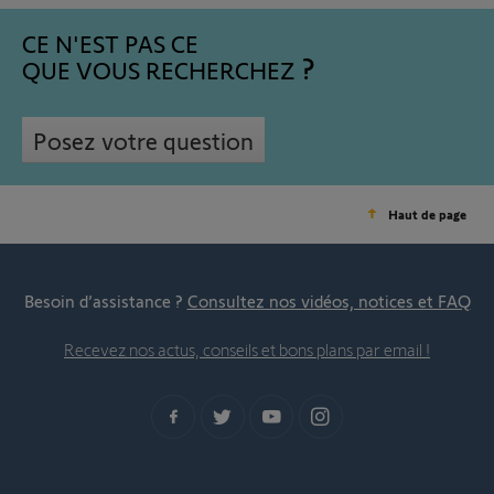
CE N'EST PAS CE
QUE VOUS RECHERCHEZ
Posez votre question
Haut de page
Besoin d’assistance ?
Consultez nos vidéos, notices et FAQ
Recevez nos actus, conseils et bons plans par email !