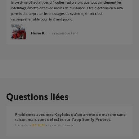
le système détectait des difficultés radio alors que tout simplement les
intellitags émettaient avec moins de puissance. Etre électronicien m'a
permis d'interpreter les messages du système, sinon c'est
incompréhensible pour le grand public.
Hervé R.
il y a presque 2 ans
Questions liées
Problemes avec mes Keyfobs qu'on arrete de marche sans
raison mais sont détectés sur l'app Somfy Protect.
2
réponses
SÉCURITÉ
il y a environ 2 mois