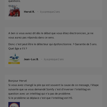
questions.
Hervé R.
il y a presque 2 ans
A ben si vous aviez dit dès le début que vous étiez électronicien, je ne
vous aurez pas répondu dans ce sens.
Donc c'est peut être le détecteur qui dysfonctionne. ? Garantie de 5 ans.
Quel âge a t'il ?
Jean-Luc B.
il y a presque 2 ans
Bonjour Hervé
Si vous avez changé la pile qui est souvent la cause de ce message, l'étape
suivante que va vous demandé Somfy c'est d'inverser l'intellitag en
question avec un intellitag qui n'a pas de problème.
Si le problème se déplace c'est que l'intellitag est HS.