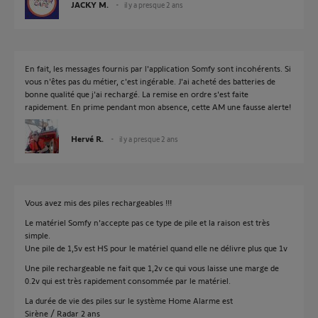
JACKY M.
il y a presque 2 ans
En fait, les messages fournis par l'application Somfy sont incohérents. Si
vous n'êtes pas du métier, c'est ingérable. J'ai acheté des batteries de
bonne qualité que j'ai rechargé. La remise en ordre s'est faite
rapidement. En prime pendant mon absence, cette AM une fausse alerte!
Hervé R.
il y a presque 2 ans
Vous avez mis des piles rechargeables !!!
Le matériel Somfy n'accepte pas ce type de pile et la raison est très
simple.
Une pile de 1,5v est HS pour le matériel quand elle ne délivre plus que 1v
Une pile rechargeable ne fait que 1,2v ce qui vous laisse une marge de
0.2v qui est très rapidement consommée par le matériel.
La durée de vie des piles sur le système Home Alarme est
Sirène / Radar 2 ans