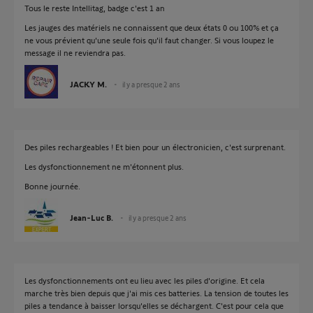
Tous le reste Intellitag, badge c'est 1 an
Les jauges des matériels ne connaissent que deux états 0 ou 100% et ça
ne vous prévient qu'une seule fois qu'il faut changer. Si vous loupez le
message il ne reviendra pas.
JACKY M.
il y a presque 2 ans
Des piles rechargeables ! Et bien pour un électronicien, c'est surprenant.
Les dysfonctionnement ne m'étonnent plus.
Bonne journée.
Jean-Luc B.
il y a presque 2 ans
Les dysfonctionnements ont eu lieu avec les piles d'origine. Et cela
marche très bien depuis que j'ai mis ces batteries. La tension de toutes les
piles a tendance à baisser lorsqu'elles se déchargent. C'est pour cela que