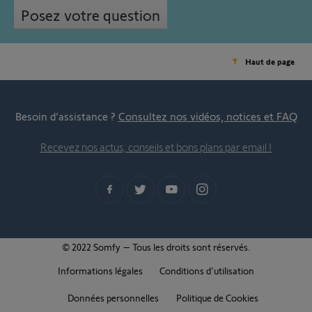
Posez votre question
Haut de page
Besoin d’assistance ?
Consultez nos vidéos, notices et FAQ
Recevez nos actus, conseils et bons plans par email !
© 2022 Somfy – Tous les droits sont réservés.
Informations légales
Conditions d'utilisation
Données personnelles
Politique de Cookies