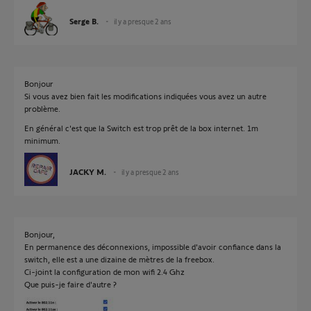
Serge B.
il y a presque 2 ans
Bonjour
Si vous avez bien fait les modifications indiquées vous avez un autre
problème.
En général c'est que la Switch est trop prêt de la box internet. 1m
minimum.
JACKY M.
il y a presque 2 ans
Bonjour,
En permanence des déconnexions, impossible d'avoir confiance dans la
switch, elle est a une dizaine de mètres de la freebox.
Ci-joint la configuration de mon wifi 2.4 Ghz
Que puis-je faire d'autre ?