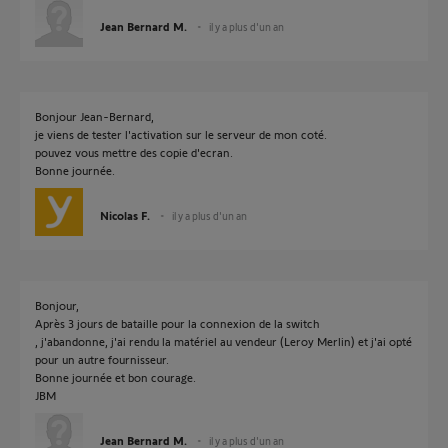
Jean Bernard M.
il y a plus d'un an
Bonjour Jean-Bernard,
je viens de tester l'activation sur le serveur de mon coté.
pouvez vous mettre des copie d'ecran.
Bonne journée.
Nicolas F.
il y a plus d'un an
Bonjour,
Après 3 jours de bataille pour la connexion de la switch
, j'abandonne, j'ai rendu la matériel au vendeur (Leroy Merlin) et j'ai opté
pour un autre fournisseur.
Bonne journée et bon courage.
JBM
Jean Bernard M.
il y a plus d'un an