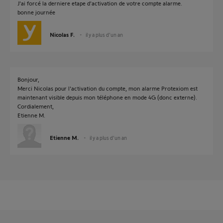
J'ai forcé la derniere etape d'activation de votre compte alarme.
bonne journée
Nicolas F.
il y a plus d'un an
Bonjour,
Merci Nicolas pour l'activation du compte, mon alarme Protexiom est
maintenant visible depuis mon téléphone en mode 4G (donc externe).
Cordialement,
Etienne M.
Etienne M.
il y a plus d'un an