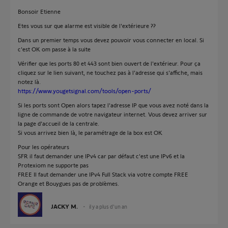
Bonsoir Etienne
Etes vous sur que alarme est visible de l'extérieure ??
Dans un premier temps vous devez pouvoir vous connecter en local. Si
c'est OK om passe à la suite
Vérifier que les ports 80 et 443 sont bien ouvert de l'extérieur. Pour ça
cliquez sur le lien suivant, ne touchez pas à l'adresse qui s'affiche, mais
notez là.
https://www.yougetsignal.com/tools/open-ports/
Si les ports sont Open alors tapez l'adresse IP que vous avez noté dans la
ligne de commande de votre navigateur internet. Vous devez arriver sur
la page d'accueil de la centrale.
Si vous arrivez bien là, le paramétrage de la box est OK
Pour les opérateurs
SFR il faut demander une IPv4 car par défaut c'est une IPv6 et la
Protexiom ne supporte pas
FREE Il faut demander une IPv4 Full Stack via votre compte FREE
Orange et Bouygues pas de problèmes.
JACKY M.
il y a plus d'un an