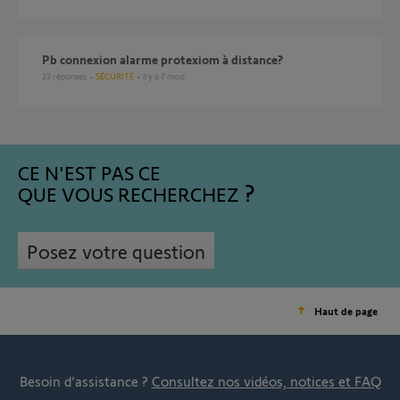
pb connexion alarme protexiom à distance?
23
réponses
SÉCURITÉ
il y a 7 mois
CE N'EST PAS CE
QUE VOUS RECHERCHEZ
Posez votre question
Haut de page
Besoin d’assistance ?
Consultez nos vidéos, notices et FAQ