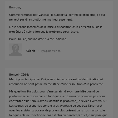
Bonjour,
Comme remonté par Vanessa, le support a identifié le problème, ce qui
ne veut pas dire solutionné, malheureusement.
Nous serons informés de la mise à disposition d'un correctif ou de la
procédure à suivre lorsque le problème sera résolu.
Pour l'heure, aucune date n'a été indiquée.
Cédric
il y a plus d'un an
Bonsoir Cédric,
Merci pour ta réponse. Oui je suis bien au courant qu'identification et
résolution ne sont pas le même stade d'une résolution d'un problème.
Ma question était plus pour Vanessa afin d'avoir une idée quand ce
problème sera résolu car en tant que client, nous ne pouvons pas nous
contenter d'un "Nous avons identifié le problème, je reviens vers vous.".
Les scènes ou scenarios sont le gros avantage de ces box Tahoma et
avec les assistants vocaux de plus en plus présent dans nos maisons, le
fait que cela ne fonctionne pas est plus qu'handicapant et je suppose que