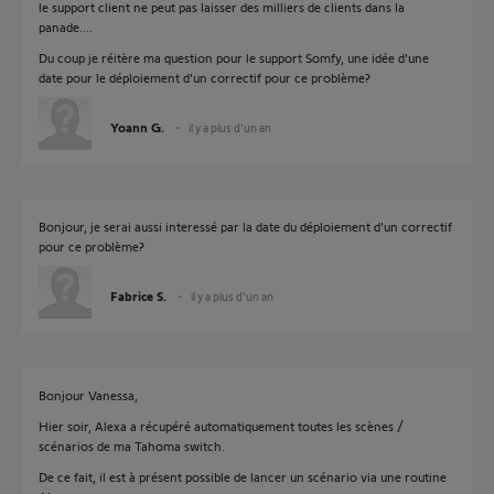
le support client ne peut pas laisser des milliers de clients dans la
panade....
Du coup je réitère ma question pour le support Somfy, une idée d'une
date pour le déploiement d'un correctif pour ce problème?
Yoann G.
il y a plus d'un an
Bonjour, je serai aussi interessé par la date du déploiement d'un correctif
pour ce problème?
Fabrice S.
il y a plus d'un an
Bonjour Vanessa,
Hier soir, Alexa a récupéré automatiquement toutes les scènes /
scénarios de ma Tahoma switch.
De ce fait, il est à présent possible de lancer un scénario via une routine