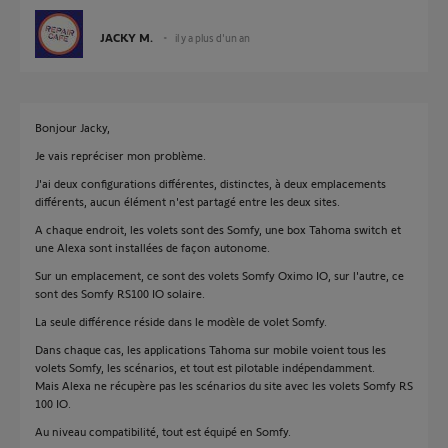
JACKY M.
il y a plus d'un an
Bonjour Jacky,
Je vais repréciser mon problème.
J'ai deux configurations différentes, distinctes, à deux emplacements
différents, aucun élément n'est partagé entre les deux sites.
A chaque endroit, les volets sont des Somfy, une box Tahoma switch et
une Alexa sont installées de façon autonome.
Sur un emplacement, ce sont des volets Somfy Oximo IO, sur l'autre, ce
sont des Somfy RS100 IO solaire.
La seule différence réside dans le modèle de volet Somfy.
Dans chaque cas, les applications Tahoma sur mobile voient tous les
volets Somfy, les scénarios, et tout est pilotable indépendamment.
Mais Alexa ne récupère pas les scénarios du site avec les volets Somfy RS
100 IO.
Au niveau compatibilité, tout est équipé en Somfy.