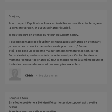
Bonjour,
Pour ma part, l'application Alexa est installée sur mobile et tablette, avec
la dernière version, et aucun scénario récupéré.
Je suis toujours en attente du retour du support Somfy.
Il est indispensable de récupérer de nouveau les scénarios En attendant,
je donne des ordres à chacun des volets pour ouvrir / fermer.
Et là, cela pose un problème majeur lors des fermetures le soir, car de
façon aléatoire, certains volets ne se ferment pas. On tombe dans le
moment "critique" de charge où tout le monde ferme à la même heure et
toutes les commandes ne sont pas envoyées aux volets.
Cédric
il y a plus d'un an
Bonjour à tous,
En effet le problème a été identifié par le service support qui travaille
dessus.
Je reviens vers vous dès que possible.