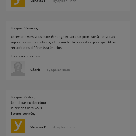
Vanessa F.
il y a plus d'un an
Bonjour Vanessa,
Je reviens vers vous suite échange et faire un point sur à l'envoi au
support des informations, et connaître la procédure pour que Alexa
récupère les différents scénarios.
En vous remerciant
Cédric
il y a plus d'un an
Bonjour Cédric,
Je n'ai pas eu de retour.
Je reviens vers vous.
Bonne journée,
Vanessa F.
il y a plus d'un an