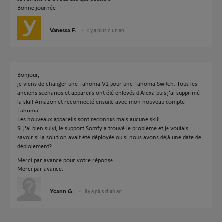
Bonne journée,
Vanessa F.
il y a plus d'un an
Bonjour,
je viens de changer une Tahoma V2 pour une Tahoma Switch. Tous les
anciens scenarios et appareils ont été enlevés d'Alexa puis j'ai supprimé
la skill Amazon et reconnecté ensuite avec mon nouveau compte
Tahoma.
Les nouveaux appareils sont reconnus mais aucune skill.
Si j'ai bien suivi, le support Somfy a trouvé le problème et je voulais
savoir si la solution avait été déployée ou si nous avons déjà une date de
déploiement?
Merci par avance pour votre réponse.
Merci par avance.
Yoann G.
il y a plus d'un an