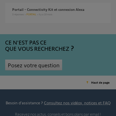
Portail - Connectivity Kit et connexion Alexa
3
réponses
PORTAIL
il y a 10 mois
CE N'EST PAS CE
QUE VOUS RECHERCHEZ
Posez votre question
Haut de page
Besoin d’assistance ?
Consultez nos vidéos, notices et FAQ
Recevez nos actus, conseils et bons plans par email !