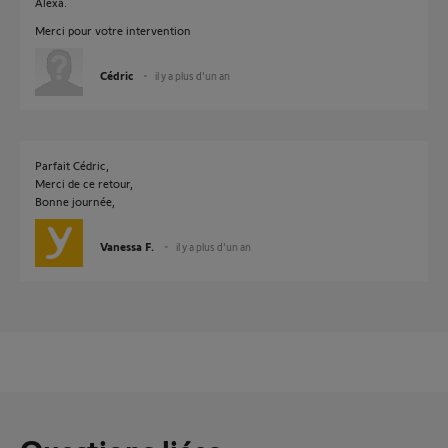
Alexa.
Merci pour votre intervention
Cédric
il y a plus d'un an
Parfait Cédric,
Merci de ce retour,
Bonne journée,
Vanessa F.
il y a plus d'un an