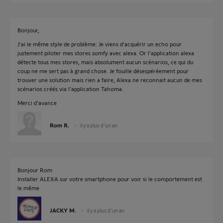
Bonjour,
J'ai le même style de problème: Je viens d'acquérir un echo pour
justement piloter mes stores somfy avec alexa. Or l'application alexa
détecte tous mes stores, mais absolument aucun scénarios, ce qui du
coup ne me sert pas à grand chose. Je fouille désespéréement pour
trouver une solution mais rien a faire, Alexa ne reconnait aucun de mes
scénarios créés via l'application Tahoma.
Merci d'avance
Rom R.
il y a plus d'un an
Bonjour Rom
Installer ALEXA sur votre smartphone pour voir si le comportement est
le même
JACKY M.
il y a plus d'un an