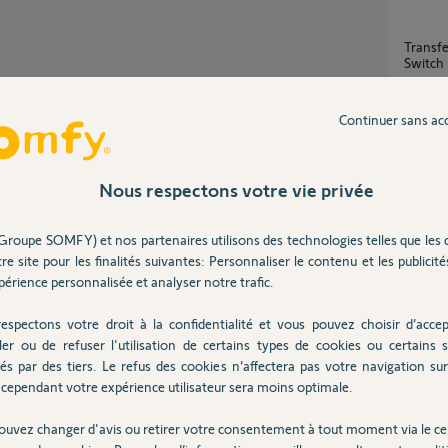
Transfert Connectivity Kit sur Tahoma
Switch
7
réponse
Continuer sans ac
Appari
13
répons
Nous respectons votre vie privée
Groupe SOMFY) et nos partenaires utilisons des technologies telles que les 
Connec
re site pour les finalités suivantes: Personnaliser le contenu et les publicités
1
réponse
Partager cette question
érience personnalisée et analyser notre trafic.
espectons votre droit à la confidentialité et vous pouvez choisir d’accep
ajout volet impossible sur somfy connectivity
ler ou de refuser l'utilisation de certains types de cookies ou certains s
kit?
és par des tiers. Le refus des cookies n’affectera pas votre navigation sur 
1
réponse
du kit?
cependant votre expérience utilisateur sera moins optimale.
ouvez changer d'avis ou retirer votre consentement à tout moment via le ce