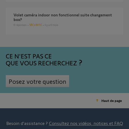
Volet caméra indoor non fonctionnel suite changement
box?
6
réponses
SÉCURITÉ
il y a 6 mois
CE N'EST PAS CE
QUE VOUS RECHERCHEZ
Posez votre question
Haut de page
Besoin d’assistance ?
Consultez nos vidéos, notices et FAQ