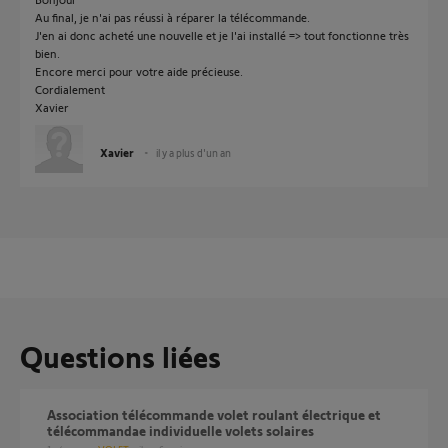
Au final, je n'ai pas réussi à réparer la télécommande.
J'en ai donc acheté une nouvelle et je l'ai installé => tout fonctionne très
bien.
Encore merci pour votre aide précieuse.
Cordialement
Xavier
Xavier
il y a plus d'un an
Questions liées
Association télécommande volet roulant électrique et
télécommandae individuelle volets solaires