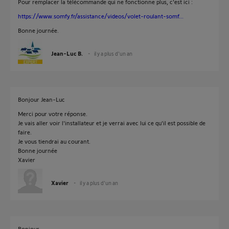
Pour remplacer la télécommande qui ne fonctionne plus, c'est ici :
https://www.somfy.fr/assistance/videos/volet-roulant-somf...
Bonne journée.
Jean-Luc B.
il y a plus d'un an
Bonjour Jean-Luc
Merci pour votre réponse.
Je vais aller voir l'installateur et je verrai avec lui ce qu'il est possible de
faire.
Je vous tiendrai au courant.
Bonne journée
Xavier
Xavier
il y a plus d'un an
Bonjour