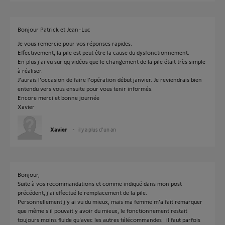
Bonjour Patrick et Jean-Luc
Je vous remercie pour vos réponses rapides.
Effectivement, la pile est peut être la cause du dysfonctionnement.
En plus j'ai vu sur qq vidéos que le changement de la pile était très simple
à réaliser.
J'aurais l'occasion de faire l'opération début janvier. Je reviendrais bien
entendu vers vous ensuite pour vous tenir informés.
Encore merci et bonne journée
Xavier
Xavier
il y a plus d'un an
Bonjour,
Suite à vos recommandations et comme indiqué dans mon post
précédent, j'ai effectué le remplacement de la pile.
Personnellement j'y ai vu du mieux, mais ma femme m'a fait remarquer
que même s'il pouvait y avoir du mieux, le fonctionnement restait
toujours moins fluide qu'avec les autres télécommandes : il faut parfois