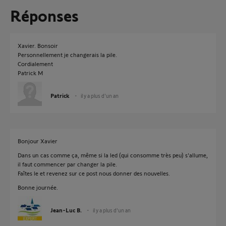
Réponses
Xavier. Bonsoir
Personnellement je changerais la pile.
Cordialement
Patrick M
Patrick
il y a plus d'un an
Bonjour Xavier
Dans un cas comme ça, même si la led (qui consomme très peu) s'allume,
il faut commencer par changer la pile.
Faîtes le et revenez sur ce post nous donner des nouvelles.
Bonne journée.
Jean-Luc B.
il y a plus d'un an