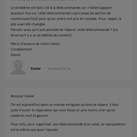
Le problème est donc lié à la télécommande car il fallait appuyer
plusieurs fois sur cette télécommande capricieuse (et parfois de
nombreuses fois) pour qu'un ordre soit pris en compte. Pour rappel, la
pile avait été changée.
Pensez-vous qu'il soit possible de réparer cette télécommande ? (on
dirait qu'il y a un problème de contact).
Merci d'avance de votre retour
Cordialement
Xavier
Xavier
il y a plus d'un an
Bonjour Xavier
On est aujourd'hui dans un monde antigaspi ou tout se répare. Il faut
juste trouver le réparateur qui vous fasse un prix moins cher qu'un
matériel neuf et garanti.
Pour info, pour supprimer une télécommande d'un volet, la manipulation
est la même que pour l'ajouter.