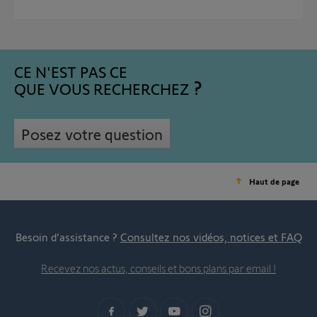
CE N'EST PAS CE
QUE VOUS RECHERCHEZ
Posez votre question
Haut de page
Besoin d’assistance ?
Consultez nos vidéos, notices et FAQ
Recevez nos actus, conseils et bons plans par email !