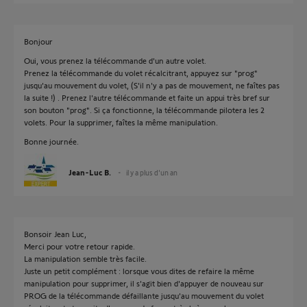
Bonjour
Oui, vous prenez la télécommande d'un autre volet.
Prenez la télécommande du volet récalcitrant, appuyez sur "prog"
jusqu'au mouvement du volet, (S'il n'y a pas de mouvement, ne faîtes pas
la suite !) . Prenez l'autre télécommande et faite un appui très bref sur
son bouton "prog". Si ça fonctionne, la télécommande pilotera les 2
volets. Pour la supprimer, faîtes la même manipulation.
Bonne journée.
Jean-Luc B.
il y a plus d'un an
Bonsoir Jean Luc,
Merci pour votre retour rapide.
La manipulation semble très facile.
Juste un petit complément : lorsque vous dites de refaire la même
manipulation pour supprimer, il s'agit bien d'appuyer de nouveau sur
PROG de la télécommande défaillante jusqu'au mouvement du volet