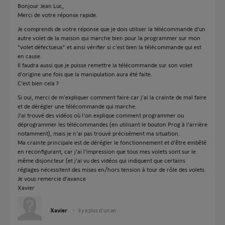
Bonjour Jean Luc,
Merci de votre réponse rapide.
Je comprends de votre réponse que je dois utiliser la télécommande d'un
autre volet de la maison qui marche bien pour la programmer sur mon
"volet défectueux" et ainsi vérifier si c'est bien la télécommande qui est
en cause.
Il faudra aussi que je puisse remettre la télécommande sur son volet
d'origine une fois que la manipulation aura été faite.
C'est bien cela ?
Si oui, merci de m'expliquer comment faire car j'ai la crainte de mal faire
et de dérégler une télécommande qui marche.
J'ai trouvé des vidéos où l'on explique comment programmer ou
déprogrammer les télécommandes (en utilisant le bouton Prog à l'arrière
notamment), mais je n'ai pas trouvé précisément ma situation.
Ma crainte principale est de dérégler le fonctionnement et d'être embêté
en reconfigurant, car j'ai l'impression que tous mes volets sont sur le
même disjoncteur (et j'ai vu des vidéos qui indiquent que certains
réglages nécessitent des mises en/hors tension à tour de rôle des volets.
Je vous remercie d'avance
Xavier
Xavier
il y a plus d'un an