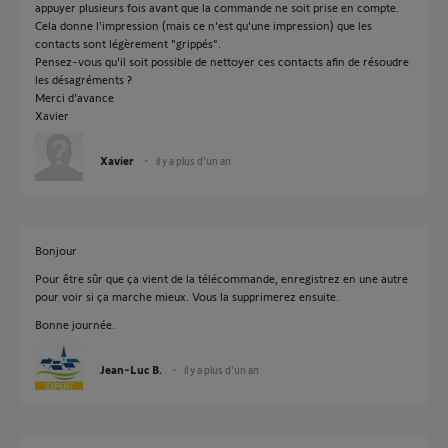
appuyer plusieurs fois avant que la commande ne soit prise en compte.
Cela donne l'impression (mais ce n'est qu'une impression) que les
contacts sont légèrement "grippés".
Pensez-vous qu'il soit possible de nettoyer ces contacts afin de résoudre
les désagréments ?
Merci d'avance
Xavier
Xavier
il y a plus d'un an
Bonjour
Pour être sûr que ça vient de la télécommande, enregistrez en une autre
pour voir si ça marche mieux. Vous la supprimerez ensuite.
Bonne journée.
Jean-Luc B.
il y a plus d'un an