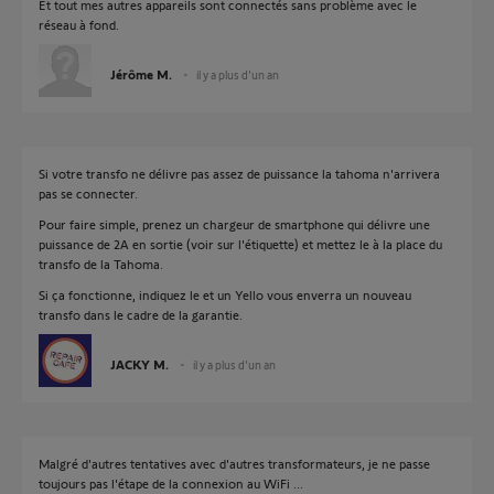
Et tout mes autres appareils sont connectés sans problème avec le
réseau à fond.
Jérôme M.
il y a plus d'un an
Si votre transfo ne délivre pas assez de puissance la tahoma n'arrivera
pas se connecter.
Pour faire simple, prenez un chargeur de smartphone qui délivre une
puissance de 2A en sortie (voir sur l'étiquette) et mettez le à la place du
transfo de la Tahoma.
Si ça fonctionne, indiquez le et un Yello vous enverra un nouveau
transfo dans le cadre de la garantie.
JACKY M.
il y a plus d'un an
Malgré d'autres tentatives avec d'autres transformateurs, je ne passe
toujours pas l'étape de la connexion au WiFi ...