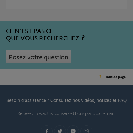
CE N'EST PAS CE
QUE VOUS RECHERCHEZ
Posez votre question
Haut de page
Besoin d’assistance ?
Consultez nos vidéos, notices et FAQ
Recevez nos actus, conseils et bons plans par email !