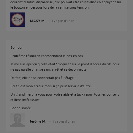
courant résiduel disparaisse, elle pouvait être réinitialisé en appuyant sur
le bouton en dessous lors de la remise sous tension.
JACKY M.
il y a plus d'un an
Bonjour,
Problème résolu en redescendant la box en bas.
Je me suis aperçu qu’elle était “bloquée” sur le point d’accès du rdc pour
ne pas qu’elle change sans arrêt et se déconnecte.
De fait, elle ne se connectait pas à l’étage …
Bref c’est mon erreur mais si ça peut servir à d’autre ….
Un grand merci à vous pour votre aide et à Jacky pour tous les conseils
et liens intéressant.
Bonne soirée.
Jérôme M.
il y a plus d'un an