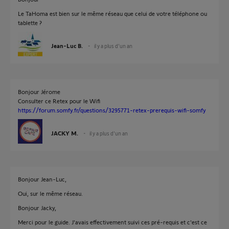
Le TaHoma est bien sur le même réseau que celui de votre téléphone ou
tablette ?
Jean-Luc B.
il y a plus d'un an
Bonjour Jérome
Consulter ce Retex pour le Wifi
https://forum.somfy.fr/questions/3295771-retex-prerequis-wifi-somfy
JACKY M.
il y a plus d'un an
Bonjour Jean-Luc,
Oui, sur le même réseau.
Bonjour Jacky,
Merci pour le guide. J'avais effectivement suivi ces pré-requis et c'est ce