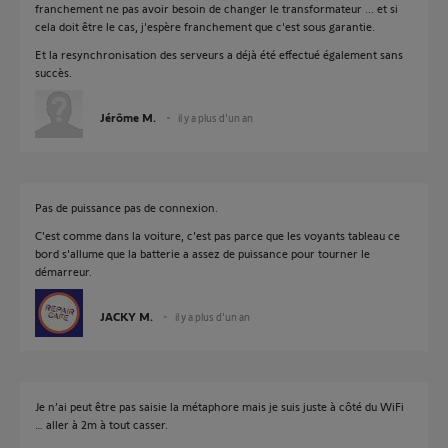
franchement ne pas avoir besoin de changer le transformateur ... et si
cela doit être le cas, j'espère franchement que c'est sous garantie.
Et la resynchronisation des serveurs a déjà été effectué également sans
succès.
Jérôme M.
il y a plus d'un an
Pas de puissance pas de connexion.
C'est comme dans la voiture, c'est pas parce que les voyants tableau ce
bord s'allume que la batterie a assez de puissance pour tourner le
démarreur.
JACKY M.
il y a plus d'un an
Je n’ai peut être pas saisie la métaphore mais je suis juste à côté du WiFi
… aller à 2m à tout casser.