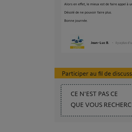
Alors en effet, le mieux est de faire appel à 
Désolé de ne pouvoir faire plus.
Bonne journée.
Jean-Luc B.
il y a plus d'
Participer au fil de discus
CE N'EST PAS CE
QUE VOUS RECHER