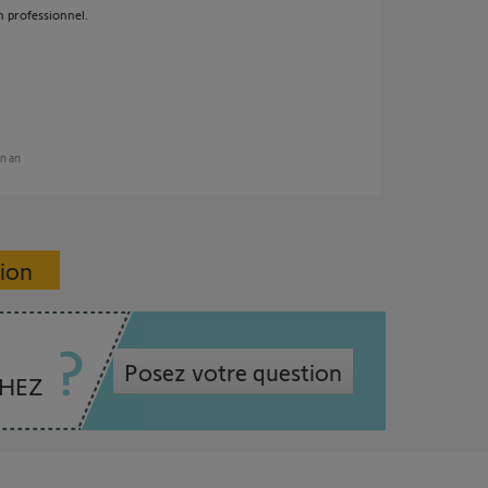
un professionnel.
un an
sion
Posez votre question
CHEZ