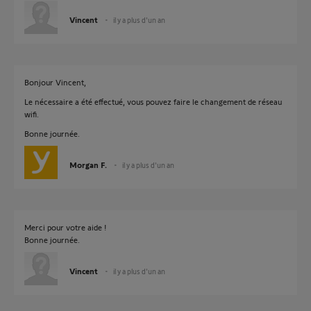
Vincent
il y a plus d'un an
Bonjour Vincent,
Le nécessaire a été effectué, vous pouvez faire le changement de réseau
wifi.
Bonne journée.
Morgan F.
il y a plus d'un an
Merci pour votre aide !
Bonne journée.
Vincent
il y a plus d'un an