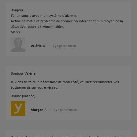
Bonjour.
J'ai un soucis avec mon système d'alarme.
Active ce matin et problème de connexion internet et plus moyen de la
désactiver pourriez-vous m'aider.
Merci
Valérie G.
il y a plus d'un an
Bonjour Valérie,
Je viens de faire le nécessaire de mon côté, veuillez reconnecter vos
équipements sur votre réseau.
Bonne journée,
Morgan F.
il y a plus d'un an