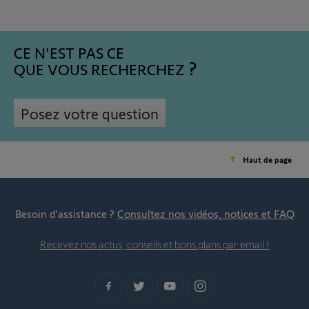
CE N'EST PAS CE
QUE VOUS RECHERCHEZ
Posez votre question
Haut de page
Besoin d’assistance ?
Consultez nos vidéos, notices et FAQ
Recevez nos actus, conseils et bons plans par email !