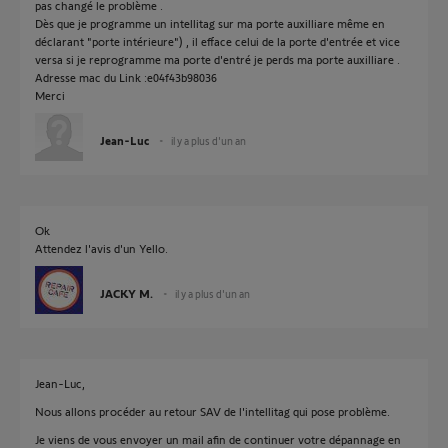
pas changé le problème .
Dès que je programme un intellitag sur ma porte auxilliare même en
déclarant "porte intérieure") , il efface celui de la porte d'entrée et vice
versa si je reprogramme ma porte d'entré je perds ma porte auxilliare .
Adresse mac du Link :e04f43b98036
Merci
Jean-Luc
il y a plus d'un an
Ok
Attendez l'avis d'un Yello.
JACKY M.
il y a plus d'un an
Jean-Luc,
Nous allons procéder au retour SAV de l'intellitag qui pose problème.
Je viens de vous envoyer un mail afin de continuer votre dépannage en