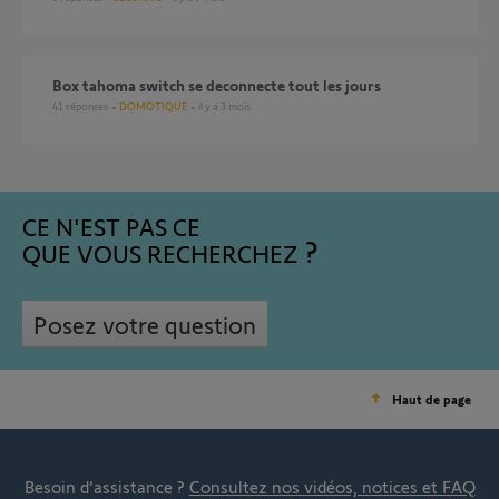
Box tahoma switch se deconnecte tout les jours
41
réponses
DOMOTIQUE
il y a 3 mois
CE N'EST PAS CE
QUE VOUS RECHERCHEZ
Posez votre question
Haut de page
Besoin d’assistance ?
Consultez nos vidéos, notices et FAQ