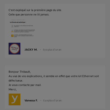
C'est expliqué sur la première page du site.
Celle que personne ne lit jamais.
JACKY M.
il y a plus d'un an
Bonjour Thibault,
Au vue de vos explications, il semble en effet que votre kit Ethernet soit
défectueux.
Je vous contacte par mail.
Merci,
Vanessa F.
il y a plus d'un an