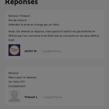
Réponses
Bonjour Thibault
Pas de chance.
Attendez la prise en charge par un Yello.
Nota: On attends la réponse, mais quand la Switch est paramétrée en
Wifi et que l'on connecte le kit RJ45 elle se connecte sur les deux Wifi et
RJ45
JACKY M.
il y a plus d'un an
Bonjour
Merci pour la réponse.
Un Yello ????
Cordialement
Thibault L.
il y a plus d'un an