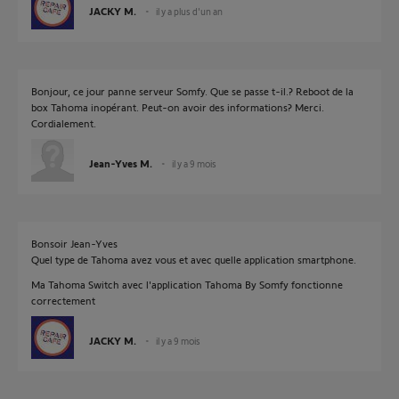
JACKY M.
il y a plus d'un an
Bonjour, ce jour panne serveur Somfy. Que se passe t-il.? Reboot de la
box Tahoma inopérant. Peut-on avoir des informations? Merci.
Cordialement.
Jean-Yves M.
il y a 9 mois
Bonsoir Jean-Yves
Quel type de Tahoma avez vous et avec quelle application smartphone.
Ma Tahoma Switch avec l'application Tahoma By Somfy fonctionne
correctement
JACKY M.
il y a 9 mois