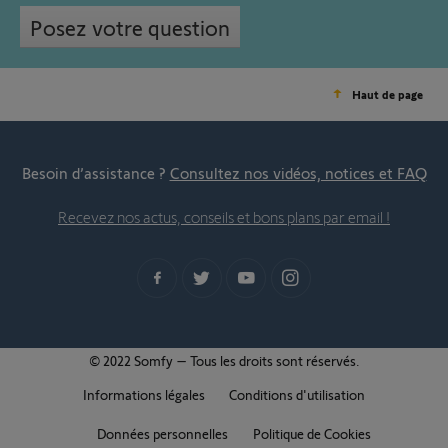
Posez votre question
Haut de page
Besoin d’assistance ?
Consultez nos vidéos, notices et FAQ
Recevez nos actus, conseils et bons plans par email !
© 2022 Somfy – Tous les droits sont réservés.
Informations légales
Conditions d'utilisation
Données personnelles
Politique de Cookies