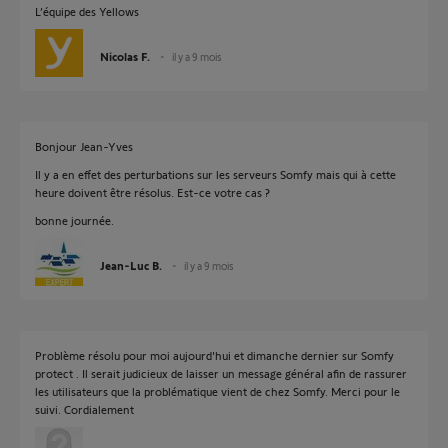
L’équipe des Yellows
Nicolas F.
il y a 9 mois
Bonjour Jean-Yves
Il y a en effet des perturbations sur les serveurs Somfy mais qui à cette
heure doivent être résolus. Est-ce votre cas ?
bonne journée.
Jean-Luc B.
il y a 9 mois
Problème résolu pour moi aujourd'hui et dimanche dernier sur Somfy
protect . Il serait judicieux de laisser un message général afin de rassurer
les utilisateurs que la problématique vient de chez Somfy. Merci pour le
suivi. Cordialement