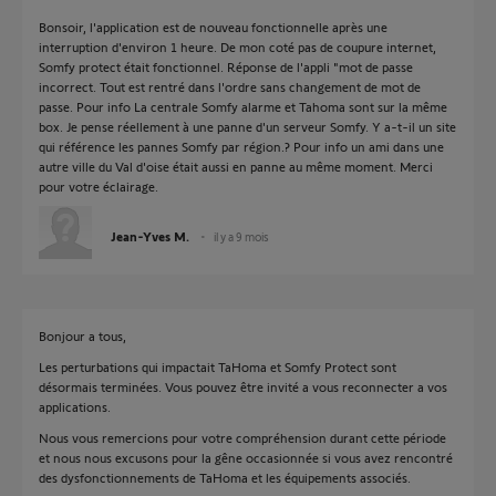
Bonsoir, l'application est de nouveau fonctionnelle après une
interruption d'environ 1 heure. De mon coté pas de coupure internet,
Somfy protect était fonctionnel. Réponse de l'appli "mot de passe
incorrect. Tout est rentré dans l'ordre sans changement de mot de
passe. Pour info La centrale Somfy alarme et Tahoma sont sur la même
box. Je pense réellement à une panne d'un serveur Somfy. Y a-t-il un site
qui référence les pannes Somfy par région.? Pour info un ami dans une
autre ville du Val d'oise était aussi en panne au même moment. Merci
pour votre éclairage.
Jean-Yves M.
il y a 9 mois
Bonjour a tous,
Les perturbations qui impactait TaHoma et Somfy Protect sont
désormais terminées. Vous pouvez être invité a vous reconnecter a vos
applications.
Nous vous remercions pour votre compréhension durant cette période
et nous nous excusons pour la gêne occasionnée si vous avez rencontré
des dysfonctionnements de TaHoma et les équipements associés.