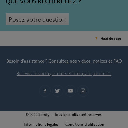
QUE VOUS RECHERCHEZ
Posez votre question
Haut de page
Besoin d’assistance ?
Consultez nos vidéos, notices et FAQ
Recevez nos actus, conseils et bons plans par email !
© 2022 Somfy – Tous les droits sont réservés.
Informations légales
Conditions d'utilisation