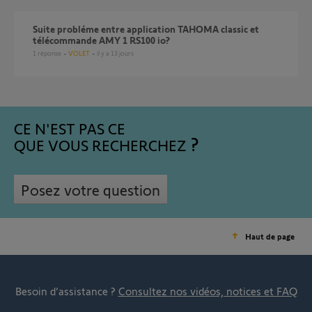
Suite probléme entre application TAHOMA classic et
télécommande AMY 1 RS100 io?
1
réponse
VOLET
il y a 13 jours
CE N'EST PAS CE
QUE VOUS RECHERCHEZ
Posez votre question
Haut de page
Besoin d’assistance ?
Consultez nos vidéos, notices et FAQ