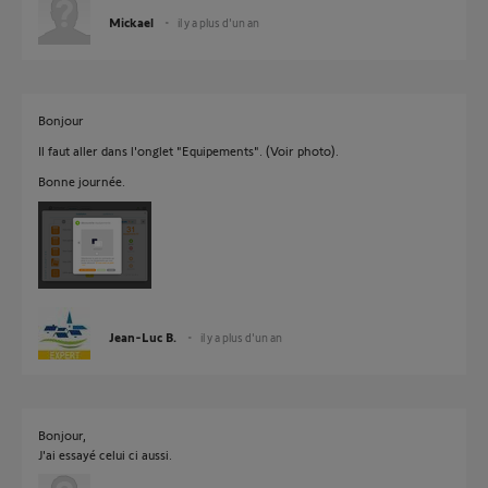
Mickael
il y a plus d'un an
Bonjour
Il faut aller dans l'onglet "Equipements". (Voir photo).
Bonne journée.
Jean-Luc B.
il y a plus d'un an
Bonjour,
J'ai essayé celui ci aussi.