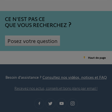
CE N'EST PAS CE
QUE VOUS RECHERCHEZ
Posez votre question
Haut de page
Besoin d’assistance ?
Consultez nos vidéos, notices et FAQ
Recevez nos actus, conseils et bons plans par email !