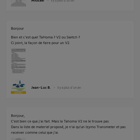
Mickael
il y a plus d'un an
Bonjour
Bien et c'est quel TaHoma ? V2 ou Switch ?
Ci joint, la façon de faire pour un V2.
Jean-Luc B.
il y a plus d'un an
Bonjour,
C'est bien ce que j'ai fait. Mais la Tahoma V2 ne le trouve pas.
Dans la liste de materiel proposé, je n'ai qu'un Izymo Transmeter et pas
receiver comme celui que j'ai.