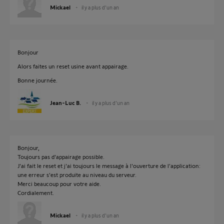
Mickael
il y a plus d'un an
Bonjour
Alors faites un reset usine avant appairage.
Bonne journée.
Jean-Luc B.
il y a plus d'un an
Bonjour,
Toujours pas d'appairage possible.
J'ai fait le reset et j'ai toujours le message à l'ouverture de l'application:
une erreur s'est produite au niveau du serveur.
Merci beaucoup pour votre aide.
Cordialement.
Mickael
il y a plus d'un an