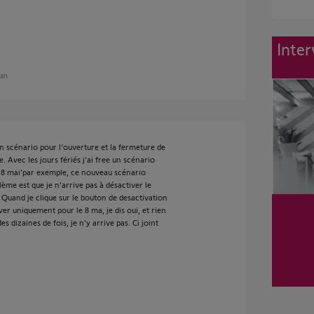
Inter
 an
n scénario pour l'ouverture et la fermeture de
e. Avec les jours fériés j'ai free un scénario
le 8 mai’par exemple, ce nouveau scénario
ème est que je n'arrive pas à désactiver le
Quand je clique sur le bouton de desactivation
er uniquement pour le 8 ma, je dis oui, et rien
des dizaines de fois, je n'y arrive pas. Ci joint