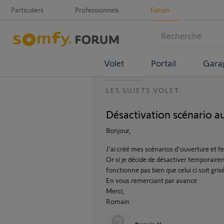
Particuliers
Professionnels
Forum
Volet
Portail
Gara
LES SUJETS VOLET
Désactivation scénario a
Bonjour,
J'ai créé mes scénarios d'ouverture et 
Or si je décide de désactiver temporaire
fonctionne pas bien que celui ci soit gri
En vous remerciant par avance
Merci,
Romain