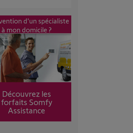
vention d'un spécialiste
à mon domicile ?
Découvrez les
forfaits Somfy
Assistance