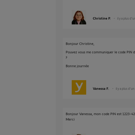
Christine P.
il y a plus d'
Bonjour Christine,
Pouvez vous me communiquer le code PIN de 
?
Bonne journée
Vanessa F.
il y a plus d'un
Bonjour Vanessa, mon code PIN est 1223-4
Merci