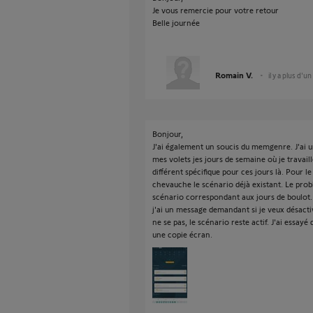
Je vous remercie pour votre retour
Belle journée
Romain V.
il y a plus d'un
Bonjour,
J'ai également un soucis du memgenre. J'ai u
mes volets jes jours de semaine où je travaill
différent spécifique pour ces jours là. Pour 
chevauche le scénario déjà existant. Le probl
scénario correspondant aux jours de boulot. 
j'ai un message demandant si je veux désactiv
ne se pas, le scénario reste actif. J'ai essayé 
une copie écran.