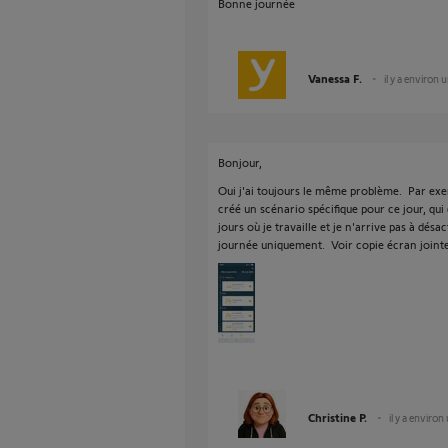
Bonne journée
Vanessa F.
il y a environ 
Bonjour,
Oui j'ai toujours le même problème. Par exemp
créé un scénario spécifique pour ce jour, qu
jours où je travaille et je n'arrive pas à désa
journée uniquement. Voir copie écran jointe
Christine P.
il y a environ