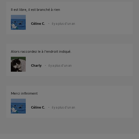
Il est libre, il est branché à rien
Céline C.
il y a plus d'un an
Alors raccordez le à l'endroit indiqué.
Charly
il y a plus d'un an
Merci infiniment
Céline C.
il y a plus d'un an