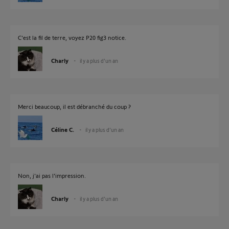
C'est la fil de terre, voyez P20 fig3 notice.
Charly
il y a plus d'un an
Merci beaucoup, il est débranché du coup ?
Céline C.
il y a plus d'un an
Non, j'ai pas l'impression.
Charly
il y a plus d'un an