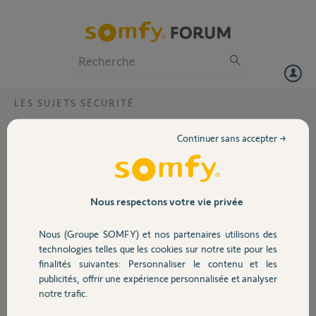
Particuliers
Professionnels
Forum
LES SUJETS SÉCURITÉ
Volet
Changement opérateur wifi
Continuer sans accepter →
Bonjour,
Portail
Suite changement wifi vendredi 3/04 j'ai réussi à connecter mon link
à 20h suite redémarrage box j'ai voulu reconnecter le link , je reste
bloquer sur connexion au link, j'ai positionné le link à côté de la box ,
Garage
Nous respectons votre vie privée
pas de changement. Que faire. J'ai remarqué qu'en paramètre j'ai
bien le nouveau wifi. Pb Somfy ?
Nous (Groupe SOMFY) et nos partenaires utilisons des
Sécurité
technologies telles que les cookies sur notre site pour les
Merci,
finalités suivantes: Personnaliser le contenu et les
publicités, offrir une expérience personnalisée et analyser
Domotique
michel D.
notre trafic.
il y a plus d'un an