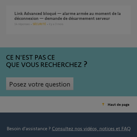
Link Advanced bloqué — alarme armée au moment de la
déconnexion — demande de désarmement serveur
14
réponses
SÉCURITÉ
il y a 3 mois
CE N'EST PAS CE
QUE VOUS RECHERCHEZ
Posez votre question
Haut de page
Besoin d’assistance ?
Consultez nos vidéos, notices et FAQ