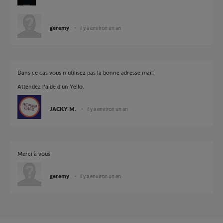
geremy
il y a environ un an
Dans ce cas vous n'utilisez pas la bonne adresse mail.
Attendez l'aide d'un Yello.
JACKY M.
il y a environ un an
Merci à vous
geremy
il y a environ un an