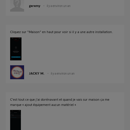
geremy
il y a environ un an
Cliquez sur "Maison" en haut pour voir si il y a une autre installation.
JACKY M.
il y a environ un an
C’est tout ce que j’ai dorénavant et quand je vais sur maison ça me
marque « ajout équipement aucun matériel «