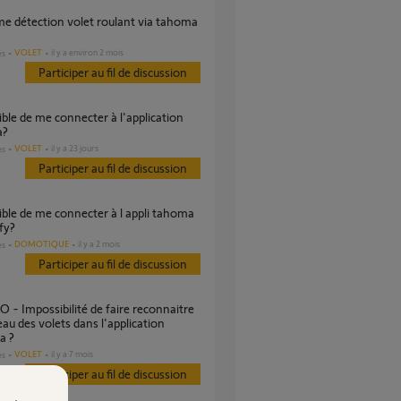
VOLET
il y a environ 2 mois
es
Participer au fil de discussion
a?
VOLET
il y a 23 jours
es
Participer au fil de discussion
fy?
DOMOTIQUE
il y a 2 mois
es
Participer au fil de discussion
au des volets dans l'application
a ?
VOLET
il y a 7 mois
es
Participer au fil de discussion