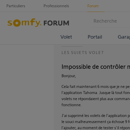
Particuliers
Professionnels
Forum
Volet
Portail
Gara
LES SUJETS VOLET
Impossible de contrôler m
Bonjour,
Cela fait maintenant 6 mois que je ne 
l'application Tahoma. Jusque là tout fo
volets ne répondaient plus aux command
fonctionne.
J'ai supprimé les volets de l'application
le souci malheureusement ça échoue 9 fois
l'ajouter, au moment de tester s'il rép