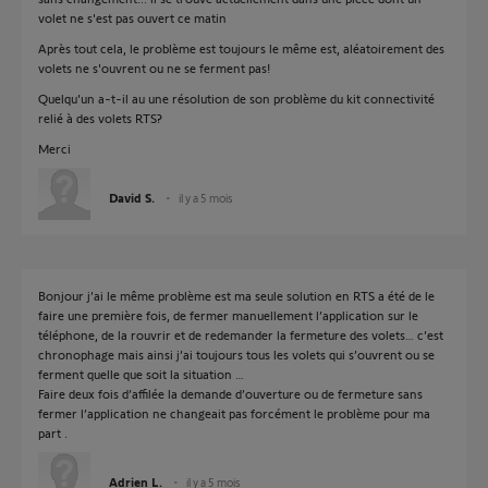
volet ne s'est pas ouvert ce matin
Après tout cela, le problème est toujours le même est, aléatoirement des
volets ne s'ouvrent ou ne se ferment pas!
Quelqu'un a-t-il au une résolution de son problème du kit connectivité
relié à des volets RTS?
Merci
David S.
il y a 5 mois
Bonjour j’ai le même problème est ma seule solution en RTS a été de le
faire une première fois, de fermer manuellement l’application sur le
téléphone, de la rouvrir et de redemander la fermeture des volets… c’est
chronophage mais ainsi j’ai toujours tous les volets qui s’ouvrent ou se
ferment quelle que soit la situation …
Faire deux fois d’affilée la demande d’ouverture ou de fermeture sans
fermer l’application ne changeait pas forcément le problème pour ma
part .
Adrien L.
il y a 5 mois