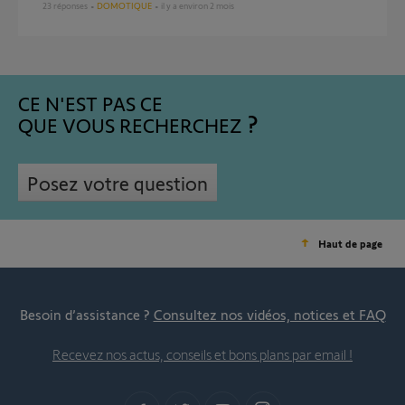
23
réponses
DOMOTIQUE
il y a environ 2 mois
CE N'EST PAS CE
QUE VOUS RECHERCHEZ
Posez votre question
Haut de page
Besoin d’assistance ?
Consultez nos vidéos, notices et FAQ
Recevez nos actus, conseils et bons plans par email !