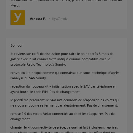
Merci,
Vanessa F.
il y a 7 mois
Bonjour,
Je reviens sur ce fil de discussion pour faire le point après 3 mois de
galère avec le kit connectivité indiqué comme compatible avec le
protocole Radio Technology Somfy:
renvoi du kit indiqué comme qui connaissait un souci technique d'après
l'analyse du SAV Somfy
réception du nouveau kit - initialisation avec le SAV par téléphone en
ayant fourni le code PIN. Pas de changement.
le problème perdurant, le SAV m'a demandé de réappairer les volets qui
ne s'ouvrent ou ne se ferment pas aléatoirement. Pas de changement.
remise à 0 des volets Velux connectés au kit et les réappairer. Pas de
changement.
changer le kit connectivité de pièce, ce que j'ai fait à plusieurs reprises
sans changement... il se trouve actuellement dans une pièce dont un