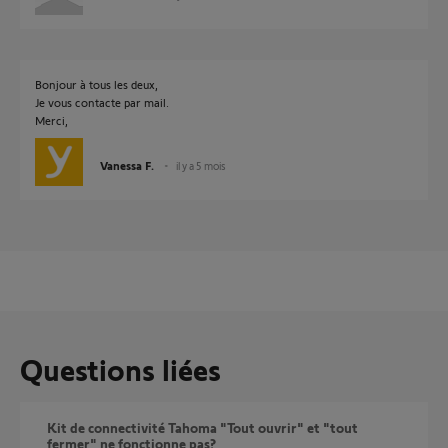
Bonjour à tous les deux,
Je vous contacte par mail.
Merci,
Vanessa F.
il y a 5 mois
Questions liées
Kit de connectivité Tahoma "Tout ouvrir" et "tout
fermer" ne fonctionne pas?