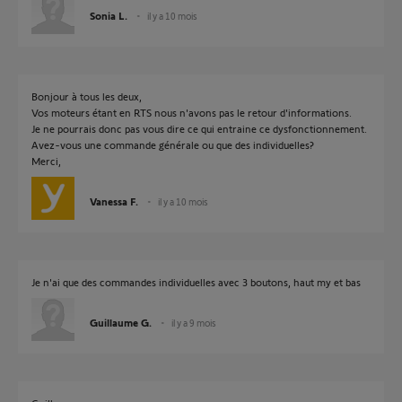
Sonia L.
il y a 10 mois
Bonjour à tous les deux,
Vos moteurs étant en RTS nous n'avons pas le retour d'informations.
Je ne pourrais donc pas vous dire ce qui entraine ce dysfonctionnement.
Avez-vous une commande générale ou que des individuelles?
Merci,
Vanessa F.
il y a 10 mois
Je n'ai que des commandes individuelles avec 3 boutons, haut my et bas
Guillaume G.
il y a 9 mois