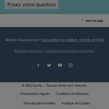
Posez votre question
Haut de page
Besoin d’assistance ?
Consultez nos vidéos, notices et FAQ
Recevez nos actus, conseils et bons plans par email !
© 2022 Somfy – Tous les droits sont réservés.
Informations légales
Conditions d'utilisation
Données personnelles
Politique de Cookies