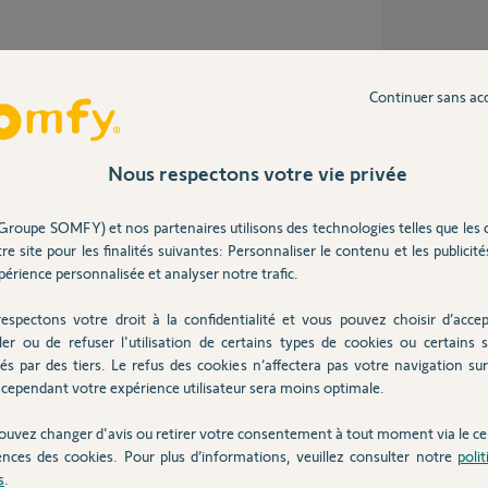
Continuer sans ac
.
Nous respectons votre vie privée
Groupe SOMFY) et nos partenaires utilisons des technologies telles que les 
re site pour les finalités suivantes: Personnaliser le contenu et les publicités
érience personnalisée et analyser notre trafic.
espectons votre droit à la confidentialité et vous pouvez choisir d’accep
re, il s'agit du :
ler ou de refuser l'utilisation de certains types de cookies ou certains s
és par des tiers. Le refus des cookies n’affectera pas votre navigation sur 
cependant votre expérience utilisateur sera moins optimale.
ouvez changer d'avis ou retirer votre consentement à tout moment via le ce
ences des cookies. Pour plus d’informations, veuillez consulter notre
poli
s
.