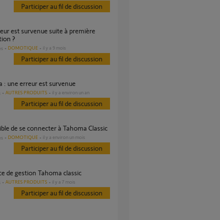
Participer au fil de discussion
tion ?
DOMOTIQUE
il y a 9 mois
es
Participer au fil de discussion
 : une erreur est survenue
AUTRES PRODUITS
il y a environ un an
s
Participer au fil de discussion
ible de se connecter à Tahoma Classic
DOMOTIQUE
il y a environ un mois
es
Participer au fil de discussion
ace de gestion Tahoma classic
AUTRES PRODUITS
il y a 7 mois
s
Participer au fil de discussion