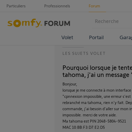
Particuliers
Professionnels
Forum
Volet
Portail
Gara
LES SUJETS VOLET
Pourquoi lorsque je tent
tahoma, j'ai un message 
Bonjour,
lorsque je me connecte à mon interface a
"cpnnexion impossible, une erreur s'est p
rebranché ma tahoma, rien n'y fait. Dep
commande, j'ai besoin d'aller sur mon in
impossible. merci de votre aide.
Ma tahoma est PIN 2048-5804-9521
MAC 10:BB:F3:D7:E2:D5