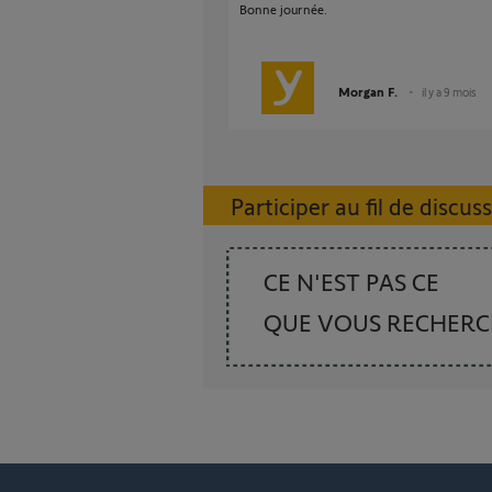
Bonne journée.
Morgan F.
il y a 9 mois
Participer au fil de discus
CE N'EST PAS CE
QUE VOUS RECHER