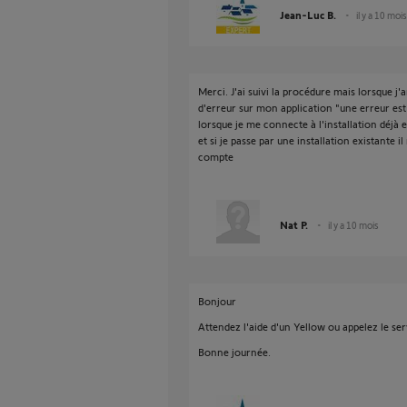
Jean-Luc B.
il y a 10 mois
Merci. J'ai suivi la procédure mais lorsque j'
d'erreur sur mon application "une erreur es
lorsque je me connecte à l'installation déjà e
et si je passe par une installation existante 
compte
Nat P.
il y a 10 mois
Bonjour
Attendez l'aide d'un Yellow ou appelez le ser
Bonne journée.