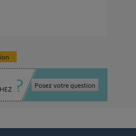
sion
Posez votre question
CHEZ