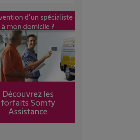
vention d'un spécialiste
à mon domicile ?
Découvrez les
forfaits Somfy
Assistance