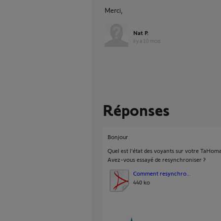
Merci,
Nat P.
il y a 10 mois
Réponses
Bonjour
Quel est l'état des voyants sur votre TaHoma
Avez-vous essayé de resynchroniser ?
Comment resynchro...
440 ko