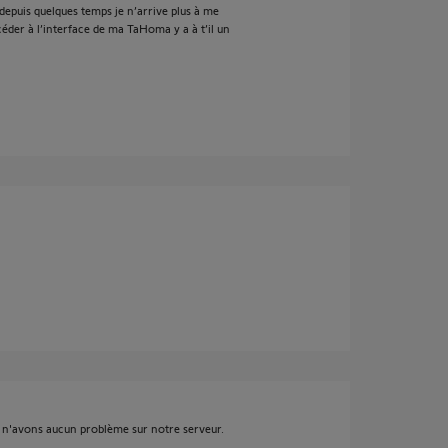
epuis quelques temps je n’arrive plus à me
er à l’interface de ma TaHoma y a à t’il un
s n'avons aucun problème sur notre serveur.