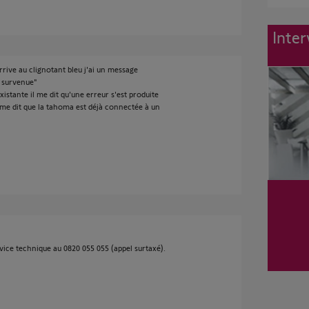
Inter
arrive au clignotant bleu j'ai un message
t survenue"
xistante il me dit qu'une erreur s'est produite
il me dit que la tahoma est déjà connectée à un
vice technique au 0820 055 055 (appel surtaxé).