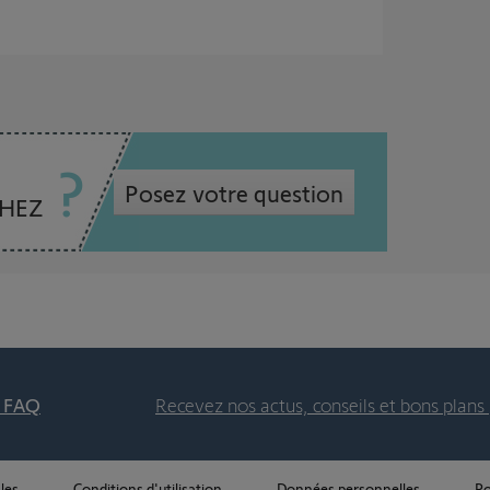
Posez votre question
CHEZ
t FAQ
Recevez nos actus, conseils et bons plans 
les
Conditions d'utilisation
Données personnelles
Po