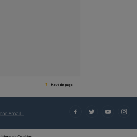
Haut de page
par email !
litique de Cookies