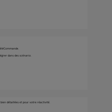
a TéléCommande.
tégrer dans des scénario.
ien détaillées et pour votre réactivité.