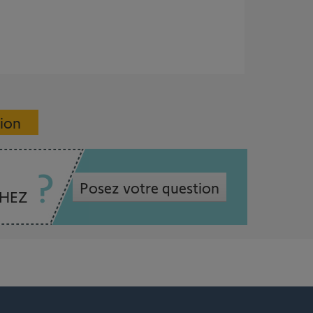
sion
Posez votre question
CHEZ