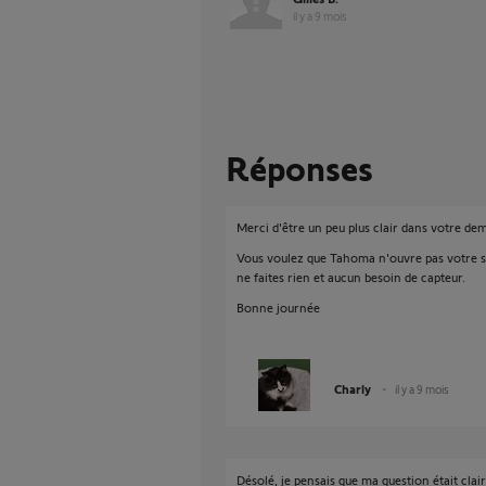
il y a 9 mois
Réponses
Merci d'être un peu plus clair dans votre de
Vous voulez que Tahoma n'ouvre pas votre store
ne faites rien et aucun besoin de capteur.
Bonne journée
Charly
il y a 9 mois
Désolé, je pensais que ma question était clair