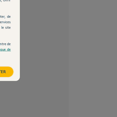
ter, de
ervices
le site
ntre de
tique de
TER