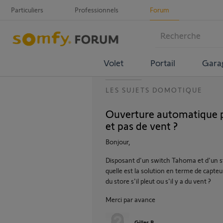
Particuliers
Professionnels
Forum
Volet
Portail
Gara
LES SUJETS DOMOTIQUE
Ouverture automatique pa
et pas de vent ?
Bonjour,
Disposant d'un switch Tahoma et d'un st
quelle est la solution en terme de capt
du store s'il pleut ou s'il y a du vent ?
Merci par avance
Gilles B.