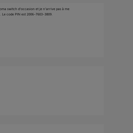
ma switch d'occasion et je n'arrive pas à me
i. Le code PIN est 2006-7603-3809.
s