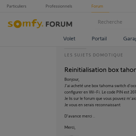
Particuliers
Professionnels
Forum
Volet
Portail
Gara
LES SUJETS DOMOTIQUE
Reinitialisation box taho
Bonjour,
J'ai acheté une box tahoma switch d'occ
configurer en Wi-Fi. Le code PIN est 2
Je lis sur le forum que vous pouvez m'aid
Je vous en serais reconnaissant
D'avance merci ..
Merci,