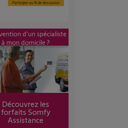
Participer au fil de discussion
vention d'un spécialiste
à mon domicile ?
Découvrez les
forfaits Somfy
Assistance