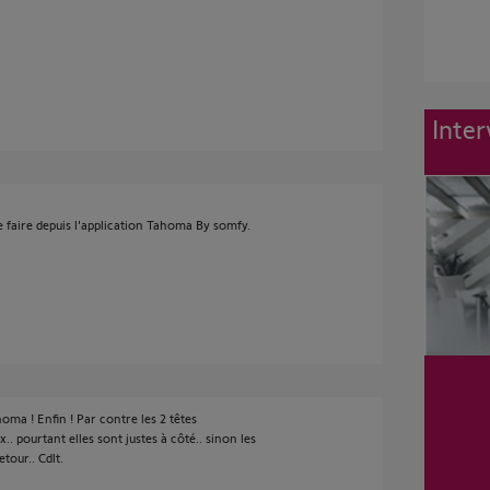
Inter
e faire depuis l'application Tahoma By somfy.
oma ! Enfin ! Par contre les 2 têtes
.. pourtant elles sont justes à côté.. sinon les
tour.. Cdlt.