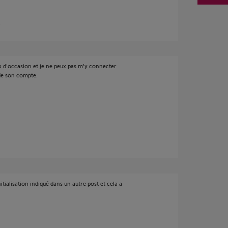
s
x d'occasion et je ne peux pas m'y connecter
 de son compte.
itialisation indiqué dans un autre post et cela a