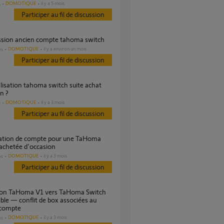
DOMOTIQUE
il y a 5 mois
s
Participer au fil de discussion
ession ancien compte tahoma switch
DOMOTIQUE
il y a environ un mois
es
Participer au fil de discussion
n ?
DOMOTIQUE
il y a 3 mois
s
Participer au fil de discussion
achetée d'occasion
DOMOTIQUE
il y a 3 mois
es
Participer au fil de discussion
ble — conflit de box associées au
compte
DOMOTIQUE
il y a 3 mois
es