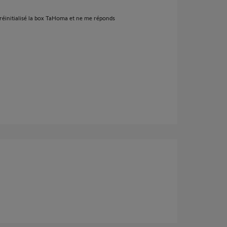
 réinitialisé la box TaHoma et ne me réponds