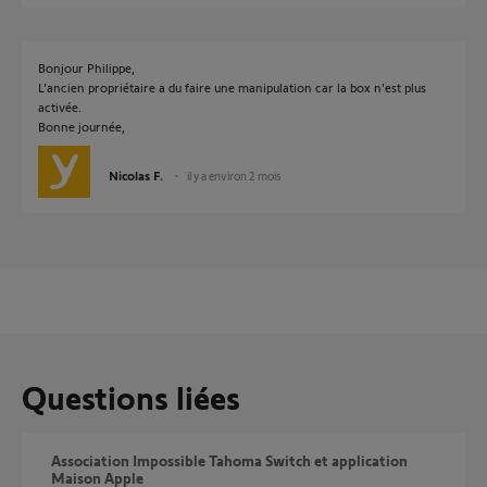
Bonjour Philippe,
L'ancien propriétaire a du faire une manipulation car la box n'est plus
activée.
Bonne journée,
Nicolas F.
il y a environ 2 mois
Questions liées
Association Impossible Tahoma Switch et application
Maison Apple