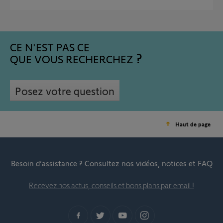
CE N'EST PAS CE
QUE VOUS RECHERCHEZ
Posez votre question
Haut de page
Besoin d’assistance ?
Consultez nos vidéos, notices et FAQ
Recevez nos actus, conseils et bons plans par email !