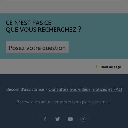
CE N'EST PAS CE
QUE VOUS RECHERCHEZ
Posez votre question
Haut de page
Besoin d’assistance ?
Consultez nos vidéos, notices et FAQ
Recevez nos actus, conseils et bons plans par email !