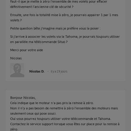
Faut-il que je mette à zéro l'ensemble de mes volets pour effacer
définitivement l'ancienne clé de sécurité ?
Ensuite, une fois la totalité mise à zéro, je pourrais appairer 1 par 1 mes
volets ?
Petite question bête j'imagine mais je préfère vous la poser :
Si j'arrive à associer les volets via la Tahoma, je pourrais toujours utiliser
en parallèle ma télécommande Situo ?
Merci pour votre aide
Nicolas
Nicolas D.
il y a 19 jours
Bonjour Nicolas,
Cela indique que le moteur n'a pas pris la remise à zéro.
Non il n'y a pas besoin de remettre à zéro l'ensemble des moteurs mais
seulement ceux qui pose souci.
Oui vous pourrez toujours utiliser votre télécommande et Tahoma.
Contactez le service support lorsque vous êtes sur place pour la remise à
zéro.