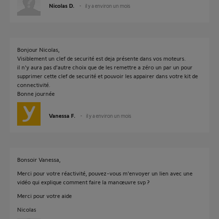
Nicolas D.
il y a environ un mois
Bonjour Nicolas,
Visiblement un clef de securité est deja présente dans vos moteurs.
il n'y aura pas d'autre choix que de les remettre a zéro un par un pour
supprimer cette clef de securité et pouvoir les appairer dans votre kit de
connectivité.
Bonne journée
Vanessa F.
il y a environ un mois
Bonsoir Vanessa,
Merci pour votre réactivité, pouvez-vous m'envoyer un lien avec une
vidéo qui explique comment faire la manœuvre svp ?
Merci pour votre aide
Nicolas