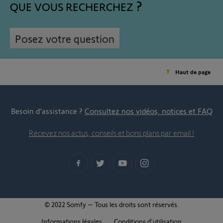
QUE VOUS RECHERCHEZ
Posez votre question
Haut de page
Besoin d’assistance ?
Consultez nos vidéos, notices et FAQ
Recevez nos actus, conseils et bons plans par email !
© 2022 Somfy – Tous les droits sont réservés.
Informations légales
Conditions d'utilisation