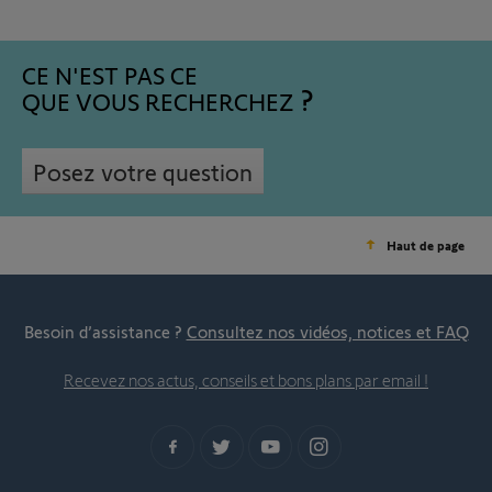
CE N'EST PAS CE
QUE VOUS RECHERCHEZ
Posez votre question
Haut de page
Besoin d’assistance ?
Consultez nos vidéos, notices et FAQ
Recevez nos actus, conseils et bons plans par email !