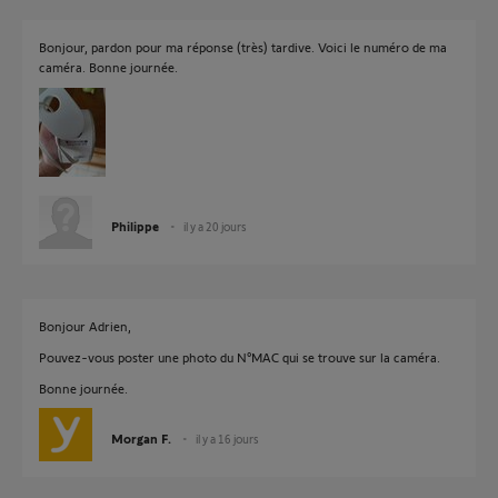
Bonjour, pardon pour ma réponse (très) tardive. Voici le numéro de ma
caméra. Bonne journée.
Philippe
il y a 20 jours
Bonjour Adrien,
Pouvez-vous poster une photo du N°MAC qui se trouve sur la caméra.
Bonne journée.
Morgan F.
il y a 16 jours