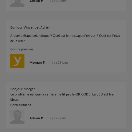
Adrien P.
il y a 29 jours
Bonjour Vincent et Adrien,
A quelle étape cela bloque ? Quel est le message d'erreur ? Quel est l'état
de la led ?
Bonne journée.
Morgan F.
il y a 25 jours
Bonjour Morgan,
Le problème est que la caméra ne lit pas le QR CODE. La LED est bien
bleue.
Cordialement.
Adrien P.
il y a 25 jours