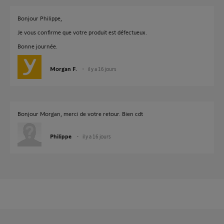
Bonjour Philippe,
Je vous confirme que votre produit est défectueux.
Bonne journée.
Morgan F.
il y a 16 jours
Bonjour Morgan, merci de votre retour. Bien cdt
Philippe
il y a 16 jours