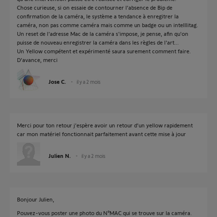
Chose curieuse, si on essaie de contourner l'absence de Bip de
confirmation de la caméra, le système a tendance à enregitrer la
caméra, non pas comme caméra mais comme un badge ou un intelllitag.
Un reset de l'adresse Mac de la caméra s'impose, je pense, afin qu'on
puisse de nouveau enregistrer la caméra dans les règles de l'art...
Un Yellow compétent et expérimenté saura surement comment faire.
D'avance, merci
Jose C.
il y a 2 mois
Merci pour ton retour j’espère avoir un retour d’un yellow rapidement
car mon matériel fonctionnait parfaitement avant cette mise à jour
Julien N.
il y a 2 mois
Bonjour Julien,
Pouvez-vous poster une photo du N°MAC qui se trouve sur la caméra.