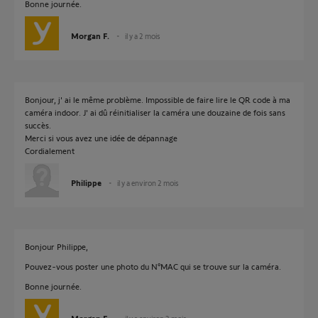
Bonne journée.
Morgan F.
il y a 2 mois
Bonjour, j' ai le même problème. Impossible de faire lire le QR code à ma
caméra indoor. J' ai dû réinitialiser la caméra une douzaine de fois sans
succès.
Merci si vous avez une idée de dépannage
Cordialement
Philippe
il y a environ 2 mois
Bonjour Philippe,
Pouvez-vous poster une photo du N°MAC qui se trouve sur la caméra.
Bonne journée.