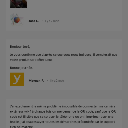
Jose C.
il y a 2 mois
Bonjour José,
Je vous confirme que d'après ce que vous nous indiquez, il semblerait que
votre produit soit défectueux.
Bonne journée.
Morgan F.
il y a 2 mois
J’ai exactement le même problème impossible de connecter ma caméra
extérieur wi-fi à chaque fois on me demande le QR code, sauf que le QR
code est illisible que ce soit sur le téléphone ou on l’imprimant sur une
feuille, j’ai beau essayer toutes les démarches préconisée par le support
rien ne marche