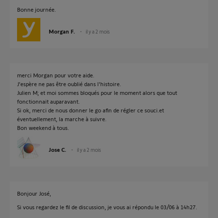
Bonne journée.
Morgan F.
il y a 2 mois
merci Morgan pour votre aide.
J'espère ne pas être oublié dans l'histoire.
Julien M; et moi sommes bloqués pour le moment alors que tout
fonctionnait auparavant.
Si ok, merci de nous donner le go afin de régler ce souci.et
éventuellement, la marche à suivre.
Bon weekend à tous.
Jose C.
il y a 2 mois
Bonjour José,
Si vous regardez le fil de discussion, je vous ai répondu le 03/06 à 14h27.