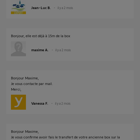
Jean-Luc B.
il y a 2 mois
Bonjour, elle est déjà à 15m de la box
maxime A.
il y a 2 mois
Bonjour Maxime,
Je vous contacte par mail.
Merci,
Vanessa F.
il y a 2 mois
Bonjour Maxime,
Je vous confirme avoir fais le transfert de votre ancienne box sur la