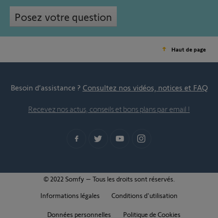
Posez votre question
Haut de page
Besoin d’assistance ?
Consultez nos vidéos, notices et FAQ
Recevez nos actus, conseils et bons plans par email !
© 2022 Somfy – Tous les droits sont réservés.
Informations légales
Conditions d'utilisation
Données personnelles
Politique de Cookies