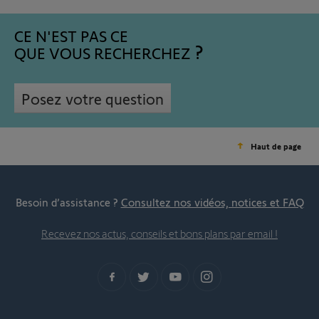
CE N'EST PAS CE
QUE VOUS RECHERCHEZ
Posez votre question
Haut de page
Besoin d’assistance ?
Consultez nos vidéos, notices et FAQ
Recevez nos actus, conseils et bons plans par email !