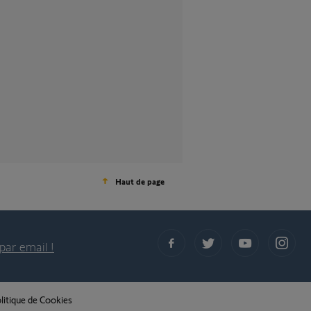
Haut de page
par email !
litique de Cookies