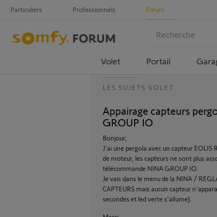
Particuliers
Professionnels
Forum
Volet
Portail
Gara
LES SUJETS VOLET
Appairage capteurs per
GROUP IO
Bonjour,
J'ai une pergola avec un capteur EOLIS
de moteur, les capteurs ne sont plus asso
télécommande NINA GROUP IO.
Je vais dans le menu de la NINA / 
CAPTEURS mais aucun capteur n'apparait 
secondes et led verte s'allume).
Merci,