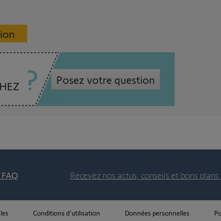
sion
Posez votre question
CHEZ
t FAQ
Recevez nos actus, conseils et bons plans 
les
Conditions d'utilisation
Données personnelles
Po