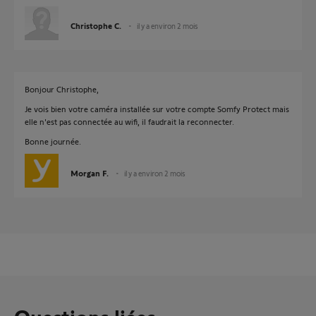
Christophe C.
il y a environ 2 mois
Bonjour Christophe,
Je vois bien votre caméra installée sur votre compte Somfy Protect mais
elle n'est pas connectée au wifi, il faudrait la reconnecter.
Bonne journée.
Morgan F.
il y a environ 2 mois